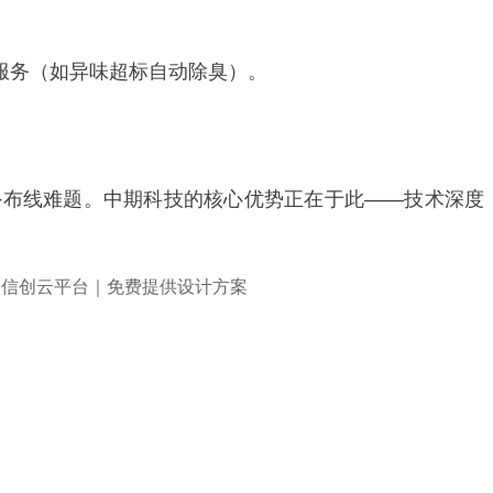
服务（如异味超标自动除臭）。
外布线难题。中期科技的核心优势正在于此——技术深度