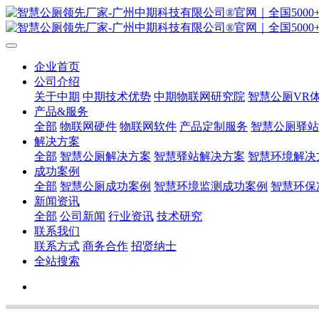
企业首页
公司介绍
关于中期
中期技术优势
中期物联网研究院
智慧公厕VR
产品&服务
全部
物联网硬件
物联网软件
产品定制服务
智慧公厕驿站
解决方案
全部
智慧公厕解决方案
智慧驿站解决方案
智慧环境解决
成功案例
全部
智慧公厕成功案例
智慧环境监测成功案例
智慧环保
新闻资讯
全部
公司新闻
行业资讯
技术研究
联系我们
联系方式
商务合作
招贤纳士
全站搜索