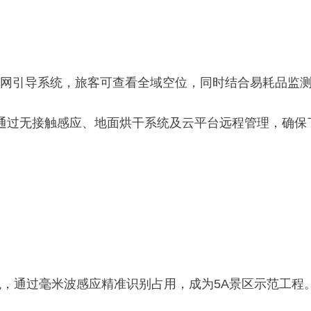
联网引导系统，旅客可查看全域空位，同时结合易耗品监
，通过无接触感应、地面烘干系统及云平台远程管理，确
观，通过毫米波感应精准识别占用，成为5A景区示范工程