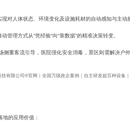
，实现对人体状态、环境变化及设施耗材的自动感知与主动
动管理方式从“凭经验”向“靠数据”的精准决策转变。
机场侧重客流引导，医院强化安全消毒，景区则需解决户
落地的应用价值：