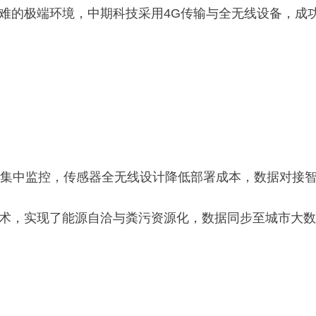
线难的极端环境，中期科技采用4G传输与全无线设备，成
据集中监控，传感器全无线设计降低部署成本，数据对接
技术，实现了能源自洽与粪污资源化，数据同步至城市大