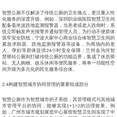
智慧公厕不仅解决了传统公厕的卫生痛点，更注重人性
化服务的深度升级。例如，深圳职业病医院智慧卫生间
配备毫米波跌地监测报警器，当患者或老人跌倒时，系
统立即触发声光报警并通知管理人员，为行动不便群体
筑牢安全防线；宁波大家中心商业综合体智慧卫生间的
紧急求助器、跌地监测报警器等设备，为商场内的老
人、孕妇等群体提供24小时安全保障；兰州金沟河智
慧驿站公厕则打破传统公厕的功能边界，集成了休息驿
站、无人购物、娱乐休闲等便民服务，将单一功能性空
间升级为多元化的民生服务综合体。
2.4构建智慧城市协同管理的重要组成部分
智慧公厕作为智慧城市的子系统，其管理模式与其他城
市管理平台的协同，能够实现1+1>2的治理效果。例
如，广州市城市规划展览中心展馆智慧卫生间实现了中