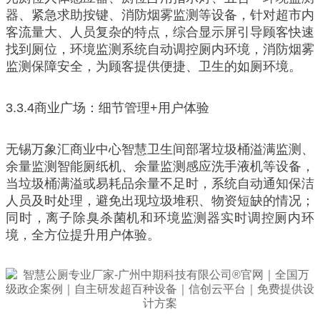
器、紧急求助按键、消防烟雾监测等设备，针对超市内
客流量大、人员复杂的特点，综合显示屏引导顾客快速
找到厕位，环境监测系统自动调控厕内环境，消防烟雾
监测保障安全，为顾客提供便捷、卫生的如厕环境。
3.3.4商业广场：细节管理+用户体验
无锡万象汇商业中心智慧卫生间部署垃圾桶溢满监测、
余量监测智能厕纸机、余量监测感应洗手液机等设备，
当垃圾桶满溢或易耗品余量不足时，系统自动通知保洁
人员及时处理，避免出现垃圾堆积、物资短缺的情况；
同时，离子除臭杀菌机和环境监测器实时调控厕内环
境，全方位提升用户体验。