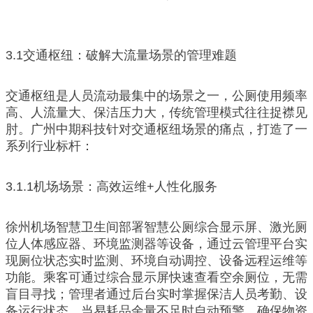
3.1交通枢纽：破解大流量场景的管理难题
交通枢纽是人员流动最集中的场景之一，公厕使用频率
高、人流量大、保洁压力大，传统管理模式往往捉襟见
肘。广州中期科技针对交通枢纽场景的痛点，打造了一
系列行业标杆：
3.1.1机场场景：高效运维+人性化服务
徐州机场智慧卫生间部署智慧公厕综合显示屏、激光厕
位人体感应器、环境监测器等设备，通过云管理平台实
现厕位状态实时监测、环境自动调控、设备远程运维等
功能。乘客可通过综合显示屏快速查看空余厕位，无需
盲目寻找；管理者通过后台实时掌握保洁人员考勤、设
备运行状态，当易耗品余量不足时自动预警，确保物资