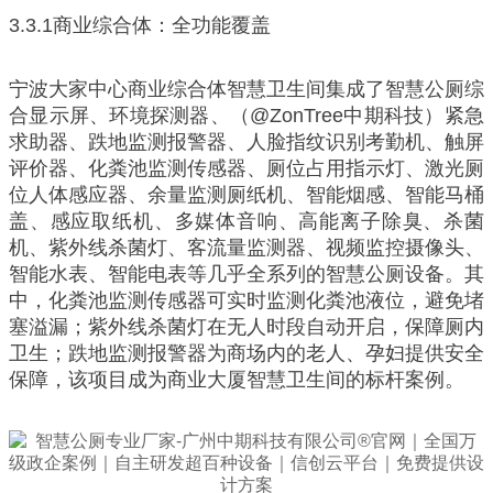
3.3.1商业综合体：全功能覆盖
宁波大家中心商业综合体智慧卫生间集成了智慧公厕综
合显示屏、环境探测器、（@ZonTree中期科技）紧急
求助器、跌地监测报警器、人脸指纹识别考勤机、触屏
评价器、化粪池监测传感器、厕位占用指示灯、激光厕
位人体感应器、余量监测厕纸机、智能烟感、智能马桶
盖、感应取纸机、多媒体音响、高能离子除臭、杀菌
机、紫外线杀菌灯、客流量监测器、视频监控摄像头、
智能水表、智能电表等几乎全系列的智慧公厕设备。其
中，化粪池监测传感器可实时监测化粪池液位，避免堵
塞溢漏；紫外线杀菌灯在无人时段自动开启，保障厕内
卫生；跌地监测报警器为商场内的老人、孕妇提供安全
保障，该项目成为商业大厦智慧卫生间的标杆案例。