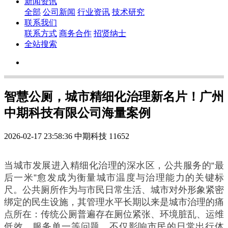
新闻资讯
全部
公司新闻
行业资讯
技术研究
联系我们
联系方式
商务合作
招贤纳士
全站搜索
智慧公厕，城市精细化治理新名片！广州
中期科技有限公司海量案例
2026-02-17 23:58:36
中期科技
11652
当城市发展进入精细化治理的深水区，公共服务的“最
后一米”愈发成为衡量城市温度与治理能力的关键标
尺。公共厕所作为与市民日常生活、城市对外形象紧密
绑定的民生设施，其管理水平长期以来是城市治理的痛
点所在：传统公厕普遍存在厕位紧张、环境脏乱、运维
低效、服务单一等问题，不仅影响市民的日常出行体