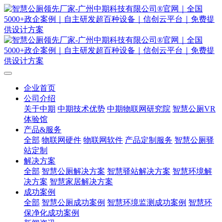
企业首页
公司介绍
关于中期
中期技术优势
中期物联网研究院
智慧公厕VR
体验馆
产品&服务
全部
物联网硬件
物联网软件
产品定制服务
智慧公厕驿
站定制
解决方案
全部
智慧公厕解决方案
智慧驿站解决方案
智慧环境解
决方案
智慧家居解决方案
成功案例
全部
智慧公厕成功案例
智慧环境监测成功案例
智慧环
保净化成功案例