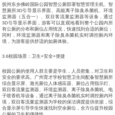
抚州东乡佛岭国际公园智慧公厕部署智慧管理主机、智
慧厕所3D引导显示界面、高能离子除臭杀菌机、环境
监测器（五合一）、双目客流量监测器等设备，通过
3D引导显示界面，游客可以直观地看到整个公园内所
有公厕的分布和厕位占用情况，快速找到合适的厕位；
同时，环境监测器和离子除臭杀菌机实时调控厕内环
境，为游客提供舒适的如厕体验。
3.6校园场景：卫生+安全+便捷
校园公厕的使用人群主要是学生，人员密集，对卫生和
安全的要求高。广州育才学校智慧卫生间配备智慧厕所
综合显示屏、激光厕位人体感应器、厕位占用指示灯、
双目客流量监测器、环境监测器、离子除臭杀菌机、电
子喷香机等设备，通过离子除臭杀菌机实时调控厕内环
境，双目客流量监测器为学校的保洁调度提供依据，综
合显示屏引导学生快速找到空余厕位，全方位提升校园
公厕的卫生和便捷性。