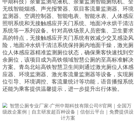
中期科技）余量监测皂液机、余量监测智能厕纸机、全
无线智能烟感、声光报警器、双目客流量监测器、环境
监测器、空调控制器、智能电表、智能水表、人体感应
照明系统和无接触感应开关门系统、地面冲水烘干清洁
系统等一系列设备。针对高铁场景人员密集、卫生要求
高的特点，无接触感应开关门系统有效减少交叉感染风
险，地面冲水烘干清洁系统保持厕内地面干燥，激光厕
位人体感应器精准监测厕位状态，确保乘客快速找到空
余厕位，该项目成为高铁领域智慧公厕的至高标准解决
方案。青岛北站高铁智慧卫生间则通过激光厕位人体感
应器、环境监测器、激光客流量监测器等设备，实现厕
位引导、环境调控、客流量统计等功能，语音播报系统
还能为乘客提供温馨提示，进一步提升出行体验。