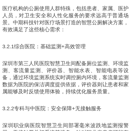
医疗机构的公厕使用人群特殊，包括患者、家属、医护
人员，对卫生安全和人性化服务的要求远高于普通场
景。中期科技针对医疗场景打造的智慧公厕解决方案，
有效满足了这些核心需求：
3.2.1综合医院：基础监测+高效管理
深圳市第三人民医院智慧卫生间配备厕位监测、环境监
测、客流量监测、评价器、智能水表、智能电表等设
备，通过环境监测系统实时调控厕内环境，客流量监测
数据为医院的保洁调度提供依据，评价器则让患者和家
属能够及时反馈使用体验，持续优化服务质量。
3.2.2专科与中医院：安全保障+无接触服务
深圳职业病医院智慧卫生间部署毫米波跌地监测报警