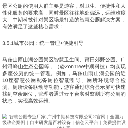
景区公厕的使用人群主要是游客，对卫生、便捷性和人
性化服务的要求高，同时景区往往地处偏远，运维难度
大。中期科技针对景区场景打造的智慧公厕解决方案，
有效满足了这些核心需求：
3.5.1城市公园：统一管理+便捷引导
马鞍山雨山湖公园景区智慧卫生间、莆田郊野公园、广
州浔峰山生态公园等，（@ZonTree中期科技）均实现
多座公厕的统一管理。例如，马鞍山雨山湖公园的近
10座智慧公厕配备厕位智能引导、厕所环境综合检
测、厕所设备联动等功能，游客通过综合显示屏可快速
找到空余厕位，管理者通过云平台实时监测所有公厕的
状态，实现高效运维。