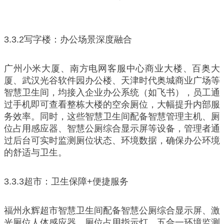
3.3.2写字楼：办公场景深度融合
广州小米大厦、南方电网客服中心商业大楼、百奥大
厦、武汉光谷软件园办公楼、天津时代奥城商业广场等
智慧卫生间，均接入企业办公系统（如飞书），员工通
过手机即可查看整栋大楼的空余厕位，大幅提升内部服
务效率。同时，这些智慧卫生间配备智慧管理主机、厕
位占用感应器、智慧公厕综合显示屏等设备，管理者通
过后台可实时监测厕位状态、环境数据，确保办公环境
的舒适与卫生。
3.3.3超市：卫生保障+便捷服务
福州永辉超市智慧卫生间配备智慧公厕综合显示屏、激
光厕位人体感应器、厕位占用指示灯、五合一环境监测