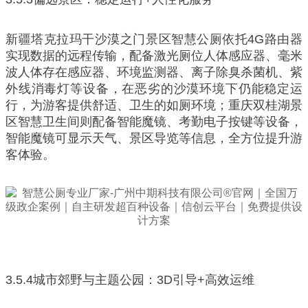
新疆塔克拉玛干沙漠之门景区智慧公厕依托4G路由器
实现数据的远程传输，配备激光厕位人体感应器、毫米
波人体存在感应器、环境监测器、离子除臭杀菌机、紫
外线消毒灯等设备，在恶劣的沙漠环境下仍能稳定运
行，为游客提供舒适、卫生的如厕环境；重庆双桂湖景
区智慧卫生间则配备智能魔镜、考勤电子按键等设备，
智能魔镜可显示天气、景区导览等信息，全方位提升游
客体验。
3.5.4城市郊野与主题公园：3D引导+高效运维