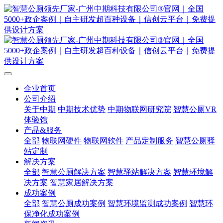
企业首页
公司介绍
关于中期
中期技术优势
中期物联网研究院
智慧公厕VR
体验馆
产品&服务
全部
物联网硬件
物联网软件
产品定制服务
智慧公厕驿
站定制
解决方案
全部
智慧公厕解决方案
智慧驿站解决方案
智慧环境解
决方案
智慧家居解决方案
成功案例
全部
智慧公厕成功案例
智慧环境监测成功案例
智慧环
保净化成功案例