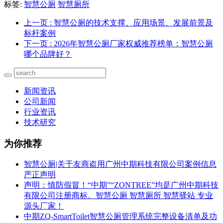
标签:
智慧公厕
智慧厕所
上一页
: 智慧公厕的技术支撑、应用场景、发展前景及
标杆案例
下一页
: 2026年智慧公厕厂家权威推荐榜单：智慧公厕
哪个品牌好？
新闻资讯
公司新闻
行业资讯
技术研究
为你推荐
智慧公厕|关于友商盗用广州中期科技有限公司案例信息
严正声明
声明：慎防假冒！“中期”“ZONTREE”均是广州中期科技
有限公司注册商标。智慧公厕 智慧厕所 智慧驿站 专业
源头厂家！
中期ZQ-SmartToilet智慧公厕管理系统完整设备清单及功