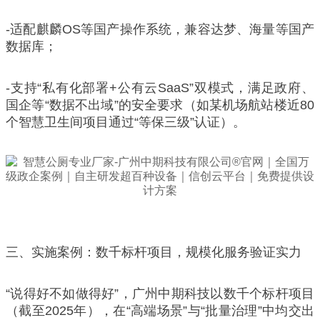
-适配麒麟OS等国产操作系统，兼容达梦、海量等国产
数据库；
-支持“私有化部署+公有云SaaS”双模式，满足政府、
国企等“数据不出域”的安全要求（如某机场航站楼近80
个智慧卫生间项目通过“等保三级”认证）。
三、实施案例：数千标杆项目，规模化服务验证实力
“说得好不如做得好”，广州中期科技以数千个标杆项目
（截至2025年），在“高端场景”与“批量治理”中均交出