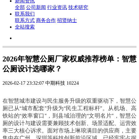
新闻资讯
全部
公司新闻
行业资讯
技术研究
联系我们
联系方式
商务合作
招贤纳士
全站搜索
2026年智慧公厕厂家权威推荐榜单：智慧
公厕设计选哪家？
2026-02-17 23:32:07
中期科技
10224
在智慧城市建设与民生服务升级的双重驱动下，智慧公
厕已从“城市配套”升级为“民生工程标杆”。从机场、高
铁站的“效率窗口”，到县域治理的“文明名片”，智慧公
厕的设计与建设需要兼顾技术创新、场景适配、运营效
率三大核心诉求。面对市场上琳琅满目的供应商，主要
集中在广州、深圳等科技创新前沿区域，已经牢牢占据