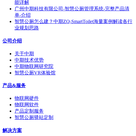
能详解
广州中期科技有限公司-智慧公厕管理系统-完整产品清
单-介绍
智慧公厕怎么建？中期ZQ-SmartToilet海量案例解读各行
业规划思路
公司介绍
关于中期
中期技术优势
中期物联网研究院
智慧公厕VR体验馆
产品&服务
物联网硬件
物联网软件
产品定制服务
智慧公厕驿站定制
解决方案