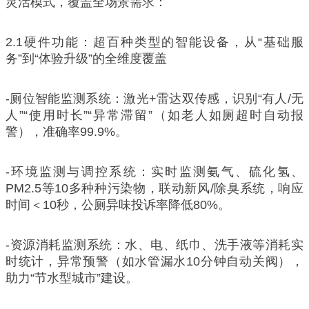
灵活模式，覆盖全场景需求：
2.1硬件功能：超百种类型的智能设备，从“基础服
务”到“体验升级”的全维度覆盖
-厕位智能监测系统：激光+雷达双传感，识别“有人/无
人”“使用时长”“异常滞留”（如老人如厕超时自动报
警），准确率99.9%。
-环境监测与调控系统：实时监测氨气、硫化氢、
PM2.5等10多种种污染物，联动新风/除臭系统，响应
时间＜10秒，公厕异味投诉率降低80%。
-资源消耗监测系统：水、电、纸巾、洗手液等消耗实
时统计，异常预警（如水管漏水10分钟自动关阀），
助力“节水型城市”建设。