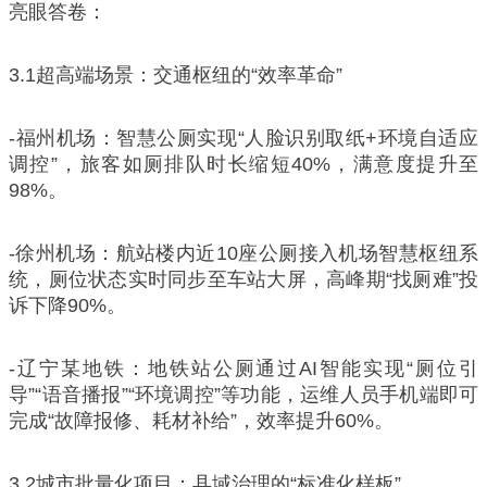
亮眼答卷：
3.1超高端场景：交通枢纽的“效率革命”
-福州机场：智慧公厕实现“人脸识别取纸+环境自适应
调控”，旅客如厕排队时长缩短40%，满意度提升至
98%。
-徐州机场：航站楼内近10座公厕接入机场智慧枢纽系
统，厕位状态实时同步至车站大屏，高峰期“找厕难”投
诉下降90%。
-辽宁某地铁：地铁站公厕通过AI智能实现“厕位引
导”“语音播报”“环境调控”等功能，运维人员手机端即可
完成“故障报修、耗材补给”，效率提升60%。
3.2城市批量化项目：县域治理的“标准化样板”