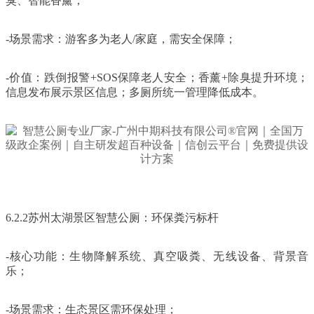
臭、智能香薰；
-场景需求：游客多为老人/家庭，需安全保障；
-价值：跌倒报警+SOS保障老人安全；香薰+除臭提升环境；
信息发布展示景区信息；多厕所统一管理降低成本。
6.2.2苏州太湖景区智慧公厕：环保粪污标杆
-核心功能：生物降解系统、真空吸粪、无线设备、背景音
乐；
-场景需求：生态景区需环保处理；