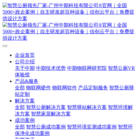
企业首页
公司介绍
关于中期
中期技术优势
中期物联网研究院
智慧公厕VR
体验馆
产品&服务
全部
物联网硬件
物联网软件
产品定制服务
智慧公厕驿
站定制
解决方案
全部
智慧公厕解决方案
智慧驿站解决方案
智慧环境解
决方案
智慧家居解决方案
成功案例
全部
智慧公厕成功案例
智慧环境监测成功案例
智慧环
保净化成功案例