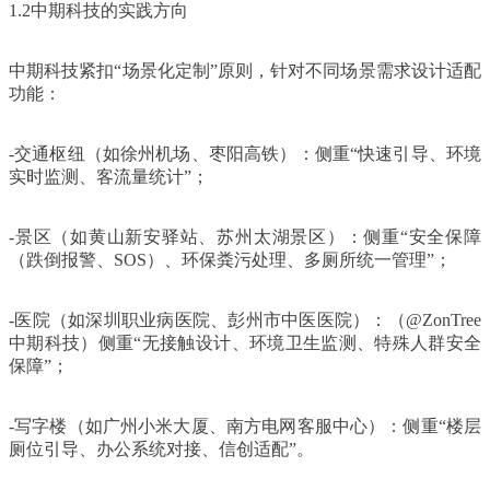
1.2中期科技的实践方向
中期科技紧扣“场景化定制”原则，针对不同场景需求设计适配
功能：
-交通枢纽（如徐州机场、枣阳高铁）：侧重“快速引导、环境
实时监测、客流量统计”；
-景区（如黄山新安驿站、苏州太湖景区）：侧重“安全保障
（跌倒报警、SOS）、环保粪污处理、多厕所统一管理”；
-医院（如深圳职业病医院、彭州市中医医院）：（@ZonTree
中期科技）侧重“无接触设计、环境卫生监测、特殊人群安全
保障”；
-写字楼（如广州小米大厦、南方电网客服中心）：侧重“楼层
厕位引导、办公系统对接、信创适配”。