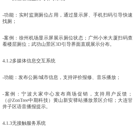
-功能：实时监测厕位占用，通过显示屏、手机扫码引导快速
找厕；
-案例：徐州机场显示屏展示厕位状态；广州小米大厦扫码查
看楼层厕位；武功山景区3D引导界面直观展示分布。
4.1.2多媒体信息交互系统
-功能：发布公厕/城市信息，支持评价报修、音乐播放；
-案例：宁波大家中心发布商场促销，支持用户反馈；
（@ZonTree中期科技）黄山新安驿站播放景区介绍；大连甘
井子区语音播报提示。
4.1.3无接触服务系统