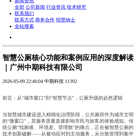
新闻资讯
全部
公司新闻
行业资讯
技术研究
联系我们
联系方式
商务合作
招贤纳士
全站搜索
智慧公厕核心功能和案例应用的深度解读
｜广州中期科技有限公司
2026-05-09 22:46:04
中期科技
11392
前言：从“城市窗口”到“智慧节点”，公厕升级的必然逻辑
当智慧城市建设进入精细化治理阶段，公共厕所作为城市文明
的“微窗口”，其服务质量直接影响市民与旅客的体验感知。传
统公厕“找厕难、环境差、管理散”的痛点，正在被智慧公厕的
技术创新破解——从被动应对到主动服务，从分散管理到集中