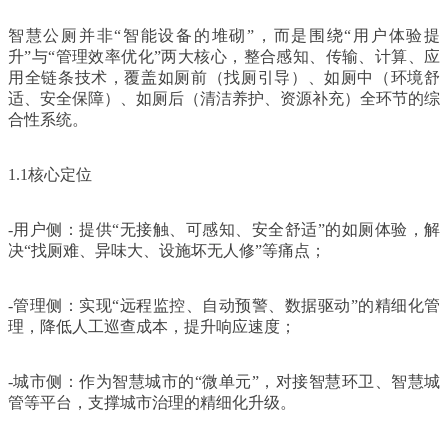
智慧公厕并非“智能设备的堆砌”，而是围绕“用户体验提
升”与“管理效率优化”两大核心，整合感知、传输、计算、应
用全链条技术，覆盖如厕前（找厕引导）、如厕中（环境舒
适、安全保障）、如厕后（清洁养护、资源补充）全环节的综
合性系统。
1.1核心定位
-用户侧：提供“无接触、可感知、安全舒适”的如厕体验，解
决“找厕难、异味大、设施坏无人修”等痛点；
-管理侧：实现“远程监控、自动预警、数据驱动”的精细化管
理，降低人工巡查成本，提升响应速度；
-城市侧：作为智慧城市的“微单元”，对接智慧环卫、智慧城
管等平台，支撑城市治理的精细化升级。