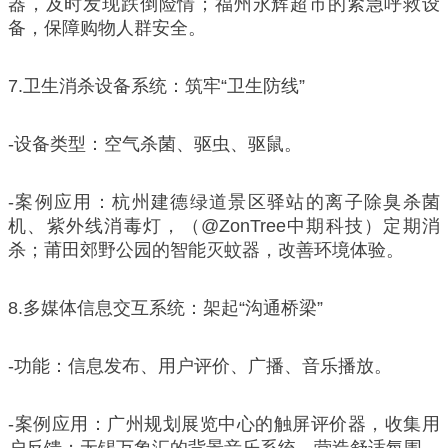
器，及时发现跌倒险情；福州永辉超市的紧急呼救设
备，保障购物人群安全。
7.卫生消杀设备系统：筑牢“卫生防线”
-设备类型：空气杀菌、驱虫、驱鼠。
-案例应用：杭州建德绿道景区驿站的离子除臭杀菌
机、紫外线消毒灯，（@ZonTree中期科技）定期消
杀；莆田郊野公园的智能灭蚊器，改善环境体验。
8.多媒体信息交互系统：架起“沟通桥梁”
-功能：信息发布、用户评价、广播、音乐播放。
-案例应用：广州规划展览中心的触屏评价器，收集用
户反馈；无锡万象汇的背景音乐系统，营造舒适氛围。