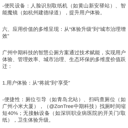
-便民设备：人脸识别取纸机（如黄山新安驿站）、智
能魔镜（如杭州建德绿道），提升用户体验。
六、应用价值的多维呈现：从“体验升级”到“城市治理增
效”
广州中期科技的智慧公厕方案通过技术赋能，实现用户
体验、管理效率、城市治理、生态环保的多维度价值跃
迁：
1.用户体验：从“将就”到“享受”
-便捷性：厕位引导（如青岛北站）、扫码查厕位（如
广州小米大厦），（@ZonTree中期科技）找厕时间缩
短40%；无接触设备（如深圳职业病医院的开关门/取
纸），卫生体验升级。