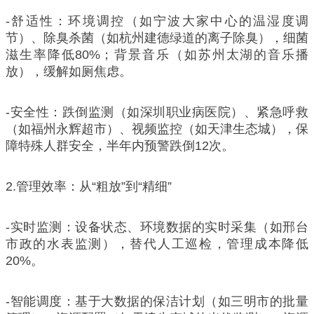
-舒适性：环境调控（如宁波大家中心的温湿度调
节）、除臭杀菌（如杭州建德绿道的离子除臭），细菌
滋生率降低80%；背景音乐（如苏州太湖的音乐播
放），缓解如厕焦虑。
-安全性：跌倒监测（如深圳职业病医院）、紧急呼救
（如福州永辉超市）、视频监控（如天津生态城），保
障特殊人群安全，半年内预警跌倒12次。
2.管理效率：从“粗放”到“精细”
-实时监测：设备状态、环境数据的实时采集（如邢台
市政的水表监测），替代人工巡检，管理成本降低
20%。
-智能调度：基于大数据的保洁计划（如三明市的批量