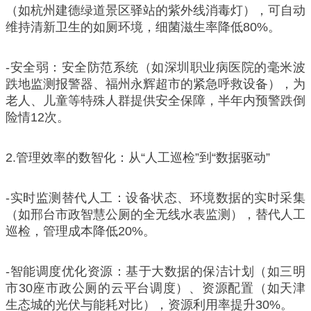
（如杭州建德绿道景区驿站的紫外线消毒灯），可自动
维持清新卫生的如厕环境，细菌滋生率降低80%。
-安全弱：安全防范系统（如深圳职业病医院的毫米波
跌地监测报警器、福州永辉超市的紧急呼救设备），为
老人、儿童等特殊人群提供安全保障，半年内预警跌倒
险情12次。
2.管理效率的数智化：从“人工巡检”到“数据驱动”
-实时监测替代人工：设备状态、环境数据的实时采集
（如邢台市政智慧公厕的全无线水表监测），替代人工
巡检，管理成本降低20%。
-智能调度优化资源：基于大数据的保洁计划（如三明
市30座市政公厕的云平台调度）、资源配置（如天津
生态城的光伏与能耗对比），资源利用率提升30%。