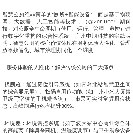
智慧公厕绝非简单的“厕所+智能设备”，而是基于物联
网、大数据、人工智能等技术，（@ZonTree中期科
技）对公厕全生命周期（使用、运行、管理、养护）进
行数字化重构的综合性系统。广州中期科技的实践表
明，智慧公厕的核心价值体现在服务体验人性化、管理
效率数智化、城市治理协同化三个维度：
1.服务体验的人性化：解决传统公厕的三大痛点
-找厕难：通过厕位引导系统（如青岛北站智慧卫生间
的综合显示屏）、扫码查厕位功能（如广州小米大厦超
甲级写字楼的手机端查询），市民可实时掌握厕位状
态，高峰期通行效率提升30%。
-环境差：环境调控系统（如宁波大家中心商业综合体
的高能离子除臭杀菌机、温湿度调节）与卫生消杀设备