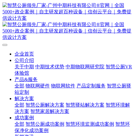
企业首页
公司介绍
关于中期
中期技术优势
中期物联网研究院
智慧公厕VR
体验馆
产品&服务
全部
物联网硬件
物联网软件
产品定制服务
智慧公厕驿
站定制
解决方案
全部
智慧公厕解决方案
智慧驿站解决方案
智慧环境解
决方案
智慧家居解决方案
成功案例
全部
智慧公厕成功案例
智慧环境监测成功案例
智慧环
保净化成功案例