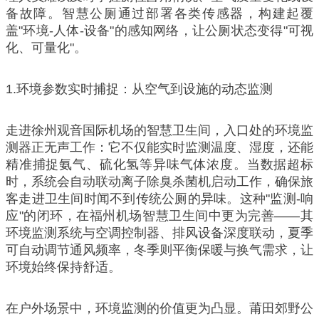
备故障。智慧公厕通过部署各类传感器，构建起覆
盖"环境-人体-设备"的感知网络，让公厕状态变得"可视
化、可量化"。
1.环境参数实时捕捉：从空气到设施的动态监测
走进徐州观音国际机场的智慧卫生间，入口处的环境监
测器正无声工作：它不仅能实时监测温度、湿度，还能
精准捕捉氨气、硫化氢等异味气体浓度。当数据超标
时，系统会自动联动离子除臭杀菌机启动工作，确保旅
客走进卫生间时闻不到传统公厕的异味。这种"监测-响
应"的闭环，在福州机场智慧卫生间中更为完善——其
环境监测系统与空调控制器、排风设备深度联动，夏季
可自动调节通风频率，冬季则平衡保暖与换气需求，让
环境始终保持舒适。
在户外场景中，环境监测的价值更为凸显。莆田郊野公