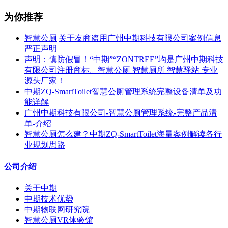
为你推荐
智慧公厕|关于友商盗用广州中期科技有限公司案例信息
严正声明
声明：慎防假冒！“中期”“ZONTREE”均是广州中期科技
有限公司注册商标。智慧公厕 智慧厕所 智慧驿站 专业
源头厂家！
中期ZQ-SmartToilet智慧公厕管理系统完整设备清单及功
能详解
广州中期科技有限公司-智慧公厕管理系统-完整产品清
单-介绍
智慧公厕怎么建？中期ZQ-SmartToilet海量案例解读各行
业规划思路
公司介绍
关于中期
中期技术优势
中期物联网研究院
智慧公厕VR体验馆