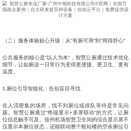
（二）服务体验贴心升级：从"有厕可用"到"用得舒心"
公共服务的核心是"以人为本"，智慧公厕通过技术优化
细节，让如厕这一日常行为变得更便捷、更卫生、更有
温度。
1.厕位引导智能化：告别盲目寻找
在人流密集的场所，找不到厕位或排队等待是常见问
题。智慧公厕通过"终端显示+多屏联动"的方式，让厕
位信息触手可及。徐州机场智慧卫生间的综合显示屏不
仅显示本厕位状态，还能联动整个航站楼的空余厕位引