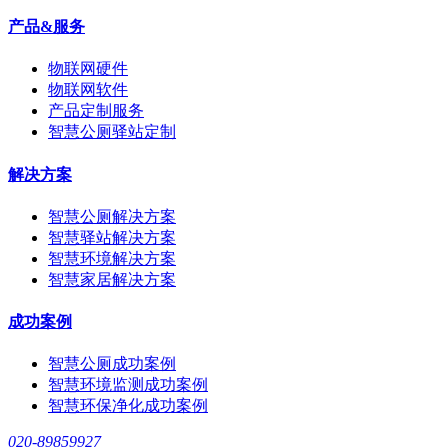
产品&服务
物联网硬件
物联网软件
产品定制服务
智慧公厕驿站定制
解决方案
智慧公厕解决方案
智慧驿站解决方案
智慧环境解决方案
智慧家居解决方案
成功案例
智慧公厕成功案例
智慧环境监测成功案例
智慧环保净化成功案例
020-89859927