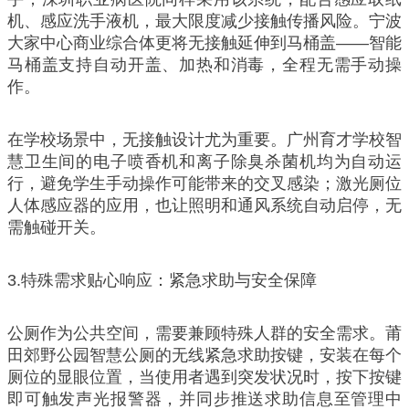
机、感应洗手液机，最大限度减少接触传播风险。宁波
大家中心商业综合体更将无接触延伸到马桶盖——智能
马桶盖支持自动开盖、加热和消毒，全程无需手动操
作。
在学校场景中，无接触设计尤为重要。广州育才学校智
慧卫生间的电子喷香机和离子除臭杀菌机均为自动运
行，避免学生手动操作可能带来的交叉感染；激光厕位
人体感应器的应用，也让照明和通风系统自动启停，无
需触碰开关。
3.特殊需求贴心响应：紧急求助与安全保障
公厕作为公共空间，需要兼顾特殊人群的安全需求。莆
田郊野公园智慧公厕的无线紧急求助按键，安装在每个
厕位的显眼位置，当使用者遇到突发状况时，按下按键
即可触发声光报警器，并同步推送求助信息至管理中