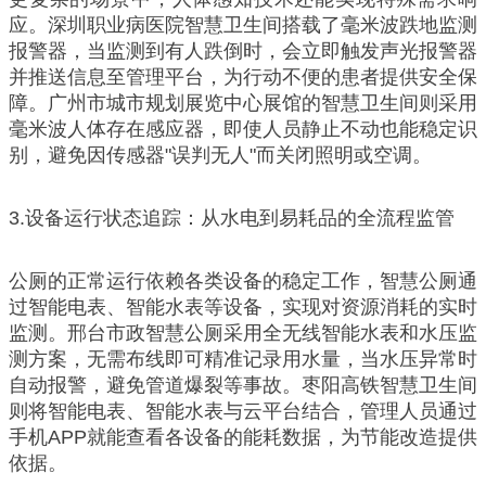
应。深圳职业病医院智慧卫生间搭载了毫米波跌地监测
报警器，当监测到有人跌倒时，会立即触发声光报警器
并推送信息至管理平台，为行动不便的患者提供安全保
障。广州市城市规划展览中心展馆的智慧卫生间则采用
毫米波人体存在感应器，即使人员静止不动也能稳定识
别，避免因传感器"误判无人"而关闭照明或空调。
3.设备运行状态追踪：从水电到易耗品的全流程监管
公厕的正常运行依赖各类设备的稳定工作，智慧公厕通
过智能电表、智能水表等设备，实现对资源消耗的实时
监测。邢台市政智慧公厕采用全无线智能水表和水压监
测方案，无需布线即可精准记录用水量，当水压异常时
自动报警，避免管道爆裂等事故。枣阳高铁智慧卫生间
则将智能电表、智能水表与云平台结合，管理人员通过
手机APP就能查看各设备的能耗数据，为节能改造提供
依据。