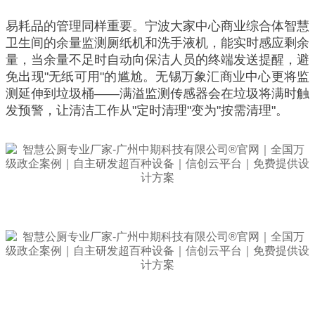
易耗品的管理同样重要。宁波大家中心商业综合体智慧
卫生间的余量监测厕纸机和洗手液机，能实时感应剩余
量，当余量不足时自动向保洁人员的终端发送提醒，避
免出现"无纸可用"的尴尬。无锡万象汇商业中心更将监
测延伸到垃圾桶——满溢监测传感器会在垃圾将满时触
发预警，让清洁工作从"定时清理"变为"按需清理"。