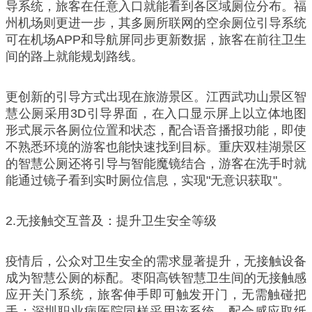
导系统，旅客在任意入口就能看到各区域厕位分布。福
州机场则更进一步，其多厕所联网的空余厕位引导系统
可在机场APP和导航屏同步更新数据，旅客在前往卫生
间的路上就能规划路线。
更创新的引导方式出现在旅游景区。江西武功山景区智
慧公厕采用3D引导界面，在入口显示屏上以立体地图
形式展示各厕位位置和状态，配合语音播报功能，即使
不熟悉环境的游客也能快速找到目标。重庆双桂湖景区
的智慧公厕还将引导与智能魔镜结合，游客在洗手时就
能通过镜子看到实时厕位信息，实现"无意识获取"。
2.无接触交互普及：提升卫生安全等级
疫情后，公众对卫生安全的需求显著提升，无接触设备
成为智慧公厕的标配。枣阳高铁智慧卫生间的无接触感
应开关门系统，旅客伸手即可触发开门，无需触碰把
手；深圳职业病医院同样采用该系统，配合感应取纸