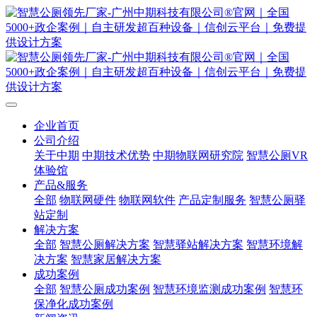
企业首页
公司介绍
关于中期
中期技术优势
中期物联网研究院
智慧公厕VR
体验馆
产品&服务
全部
物联网硬件
物联网软件
产品定制服务
智慧公厕驿
站定制
解决方案
全部
智慧公厕解决方案
智慧驿站解决方案
智慧环境解
决方案
智慧家居解决方案
成功案例
全部
智慧公厕成功案例
智慧环境监测成功案例
智慧环
保净化成功案例