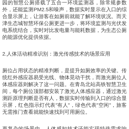
园的智慧公厕搭载了五合一环境监测器，除常规参数
外，还能监测PM2.5和噪声，数据实时显示在入口的综
合显示屏上，让游客在如厕前就能了解环境状况。而天
津生态城智慧环保公厕更进一步，将环境监测与光伏发
电系统结合，实时对比发电量与能耗数据，为生态公厕
的能源优化提供依据。
2.人体活动精准识别：激光传感技术的场景应用
厕位占用状态的精准判断，是提升如厕效率的关键。传
统红外感应器易受光线、物体晃动干扰，而激光厕位人
体感应器则解决了这一问题。在青岛北站高铁智慧卫生
间，每个厕位顶部都安装了激光人体感应器，通过激光
测距原理判断是否有人，数据实时传输到入口的综合显
示屏，红色指示灯代表"有人"，绿色代表"空闲"，旅客
无需推门查看就能快速找到可用厕位。
更复杂的场景中，人体感知技术还能实现特殊需求响