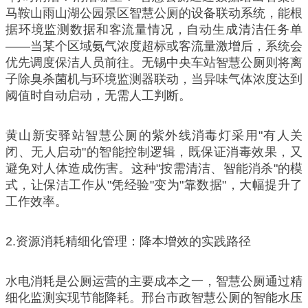
马鞍山雨山湖公园景区智慧公厕的设备联动系统，能根
据环境监测数据和客流量情况，自动生成清洁任务单
——当某个区域氨气浓度超标或客流量激增后，系统会
优先调度保洁人员前往。无锡中央车站智慧公厕则将离
子除臭杀菌机与环境监测器联动，当异味气体浓度达到
阈值时自动启动，无需人工判断。
黄山新安驿站智慧公厕的紫外线消毒灯采用"有人关
闭、无人启动"的智能控制逻辑，既保证消毒效果，又
避免对人体造成伤害。这种"按需清洁、智能消杀"的模
式，让保洁工作从"凭经验"变为"靠数据"，大幅提升了
工作效率。
2.资源消耗精细化管理：降本增效的实践路径
水电消耗是公厕运营的主要成本之一，智慧公厕通过精
细化监测实现节能降耗。邢台市政智慧公厕的智能水压