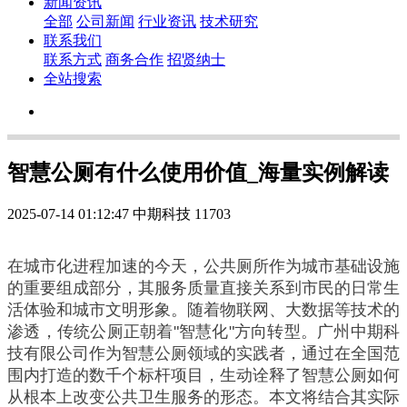
新闻资讯
全部
公司新闻
行业资讯
技术研究
联系我们
联系方式
商务合作
招贤纳士
全站搜索
智慧公厕有什么使用价值_海量实例解读
2025-07-14 01:12:47
中期科技
11703
在城市化进程加速的今天，公共厕所作为城市基础设施
的重要组成部分，其服务质量直接关系到市民的日常生
活体验和城市文明形象。随着物联网、大数据等技术的
渗透，传统公厕正朝着"智慧化"方向转型。广州中期科
技有限公司作为智慧公厕领域的实践者，通过在全国范
围内打造的数千个标杆项目，生动诠释了智慧公厕如何
从根本上改变公共卫生服务的形态。本文将结合其实际