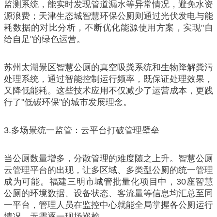
监测系统，能实时发现管道漏水等异常情况，避免水资
源浪费；天津生态城智慧环保公厕则通过光伏发电与能
耗数据的对比分析，不断优化能源使用方案，实现"自
给自足"的绿色运营。
苏州太湖景区智慧公厕的真空吸粪系统和生物降解粪污
处理系统，通过智能控制运行频率，既保证处理效果，
又降低能耗。这些技术应用不仅减少了运营成本，更践
行了"低碳环保"的城市发展理念。
3.多场景统一监管：云平台打破管理壁垒
当公厕数量增多，分散管理的难度随之上升。智慧公厕
云管理平台的出现，让多区域、多类型公厕的统一管理
成为可能。福建三明市城管批量化项目中，30座智慧
公厕的环境数据、设备状态、客流量等信息均汇总至同
一平台，管理人员在监控中心就能全局掌握各公厕运行
情况，无需逐一现场巡检。