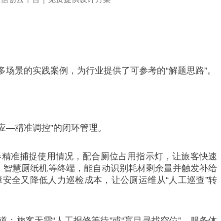
在多场景的实践案例，为行业提供了可参考的“解题思路”。
应—精准调控”的闭环管理。
器精准捕捉使用情况，配合厕位占用指示灯，让旅客快速
、智慧厕纸机等终端，能自动识别耗材剩余量并触发补给
安全又降低人力巡检成本，让公厕运维从“人工巡查”转
：旅客无需“人工报修等待”或“盲目寻找空位”，服务体