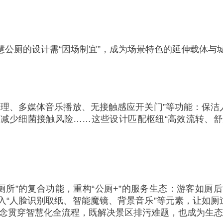
公厕的设计需“因场制宜”，成为场景特色的延伸载体与
理、多媒体音乐播放、无接触感应开关门”等功能：保洁
减少细菌接触风险……这些设计匹配枢纽“高效流转、舒适
厕所”的复合功能，重构“公厕+”的服务生态：游客如
“人脸识别取纸、智能魔镜、背景音乐”等元素，让如厕
理念贯穿智慧化全流程，既解决景区排污难题，也成为生态