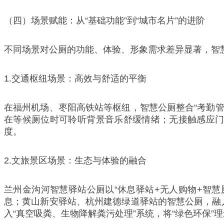
（四）场景赋能：从“基础功能”到“城市名片”的进阶
不同场景对公厕的功能、体验、形象需求差异显著，智慧
1.交通枢纽场景：高效与舒适的平衡
在福州机场、枣阳高铁站等枢纽，智慧公厕整合“考勤管
在等候厕位时可聆听背景音乐舒缓情绪；无接触感应门
度。
2.文旅景区场景：生态与体验的融合
兰州金沟河智慧驿站公厕以“休息驿站+无人购物+智慧
息；黄山新安驿站、杭州建德绿道驿站的智慧公厕，融入
入“真空吸粪、生物降解粪污处理”系统，将“绿色环保”