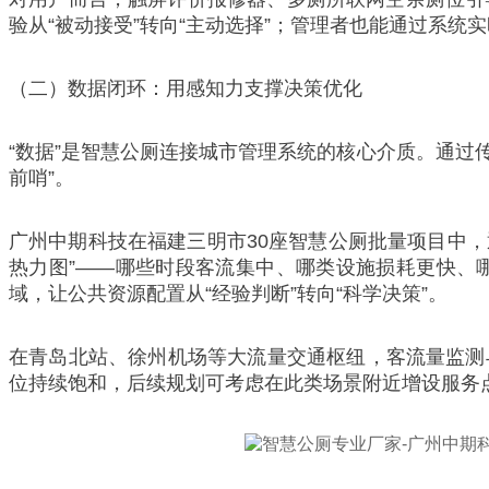
验从“被动接受”转向“主动选择”；管理者也能通过系统
（二）数据闭环：用感知力支撑决策优化
“数据”是智慧公厕连接城市管理系统的核心介质。通过
前哨”。
广州中期科技在福建三明市30座智慧公厕批量项目中，
热力图”——哪些时段客流集中、哪类设施损耗更快、
域，让公共资源配置从“经验判断”转向“科学决策”。
在青岛北站、徐州机场等大流量交通枢纽，客流量监测
位持续饱和，后续规划可考虑在此类场景附近增设服务点