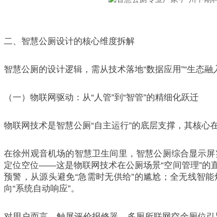
二、智慧公厕设计的核心维度拆解
智慧公厕的设计逻辑，需从技术落地“数据应用”“生态融
（一）物联网驱动：从“人管”到“智管”的精细化跃迁
物联网技术是智慧公厕“自主运行”的底层支撑，其核心
在徐州观音机场的智慧卫生间里，智慧公厕综合显示屏
定位空位——这是物联网技术在公厕场景“空间管理”
预警，从源头避免“急需时无供给”的尴尬；全无线智
向“系统自动响应”。
对用户而言，触屏评价报修器、多厕所联网空余厕位引导