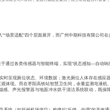
入”“场景适配”四个层面展开，而广州中期科技有限公司
在于通过各类传感器与智能终端，实现“状态感知—自动响
实时呈现厕位状态、环境数据；激光厕位人体存在感应
的直观体现。而在枣阳高铁站智慧卫生间，余量监测皂液机
能烟感、声光报警器与地面冲水烘干清洁系统联动，既保障
系统（如福州机场项目）构建起“反馈—处理”的高效通道