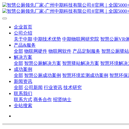
企业首页
公司介绍
关于中期
中期技术优势
中期物联网研究院
智慧公厕VR
产品&服务
全部
物联网硬件
物联网软件
产品定制服务
智慧公厕驿站
解决方案
全部
智慧公厕解决方案
智慧驿站解决方案
智慧环境解决
成功案例
全部
智慧公厕成功案例
智慧环境监测成功案例
智慧环保
新闻资讯
全部
公司新闻
行业资讯
技术研究
联系我们
联系方式
商务合作
招贤纳士
全站搜索