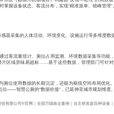
实时掌握设备状态、客流分布，实现“精准派单、错峰管理”
传感器采集的人体活动、环境变化、设施运行等多维度数据
通过客流量统计、厕位占用监测、环境数据采集等功能，（@
哪片区域异味易超标……基于这些数据，管理部门可针
与厕位使用数据的长期沉淀，还能为枢纽空间布局优化
位——智慧公厕的“数据价值”，已延伸至城市规划维度