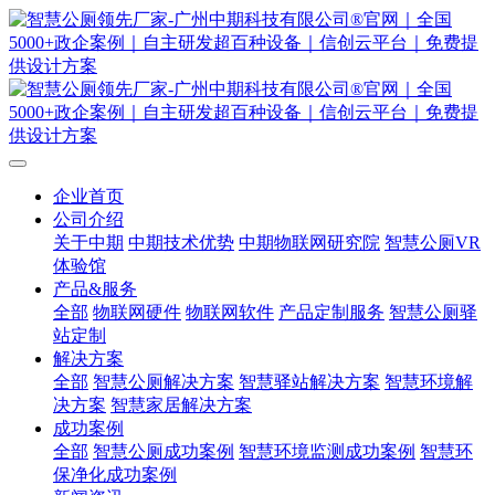
企业首页
公司介绍
关于中期
中期技术优势
中期物联网研究院
智慧公厕VR
体验馆
产品&服务
全部
物联网硬件
物联网软件
产品定制服务
智慧公厕驿
站定制
解决方案
全部
智慧公厕解决方案
智慧驿站解决方案
智慧环境解
决方案
智慧家居解决方案
成功案例
全部
智慧公厕成功案例
智慧环境监测成功案例
智慧环
保净化成功案例