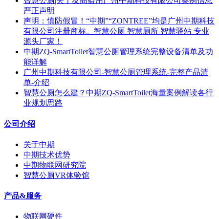
智慧公厕|关于友商盗用广州中期科技有限公司案例信息
严正声明
声明：慎防假冒！“中期”“ZONTREE”均是广州中期科技
有限公司注册商标。智慧公厕 智慧厕所 智慧驿站 专业
源头厂家！
中期ZQ-SmartToilet智慧公厕管理系统完整设备清单及功
能详解
广州中期科技有限公司-智慧公厕管理系统-完整产品清
单-介绍
智慧公厕怎么建？中期ZQ-SmartToilet海量案例解读各行
业规划思路
公司介绍
关于中期
中期技术优势
中期物联网研究院
智慧公厕VR体验馆
产品&服务
物联网硬件