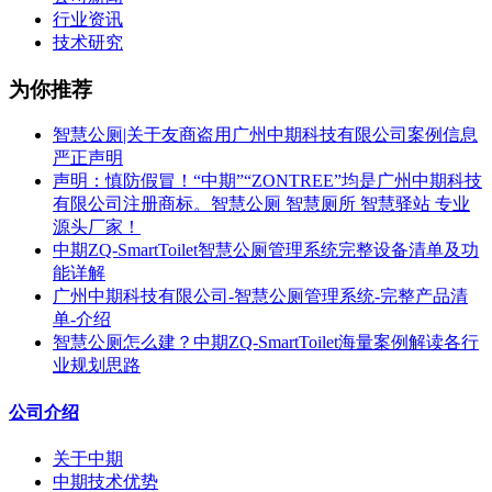
行业资讯
技术研究
为你推荐
智慧公厕|关于友商盗用广州中期科技有限公司案例信息
严正声明
声明：慎防假冒！“中期”“ZONTREE”均是广州中期科技
有限公司注册商标。智慧公厕 智慧厕所 智慧驿站 专业
源头厂家！
中期ZQ-SmartToilet智慧公厕管理系统完整设备清单及功
能详解
广州中期科技有限公司-智慧公厕管理系统-完整产品清
单-介绍
智慧公厕怎么建？中期ZQ-SmartToilet海量案例解读各行
业规划思路
公司介绍
关于中期
中期技术优势