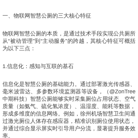
一、物联网智慧公厕的三大核心特征
物联网智慧公厕的本质，是通过技术手段实现公共厕所
从“被动管理”到“主动服务”的跨越，其核心特征可概括
为以下三点：
1.信息化：感知与互联的基石
信息化是智慧公厕的基础能力。通过部署激光传感器、
毫米波雷达、多参数环境监测器等设备，（@ZonTree
中期科技）智慧公厕能够实时采集厕位占用状态、空气
质量（如氨气、硫化氢浓度）、温湿度、能耗等数据，
形成多维度的信息网络。例如，徐州机场智慧卫生间通
过激光厕位人体存在感应器，精准识别厕位使用状态，
并通过综合显示屏实时引导用户分流，显著提升服务效
率。