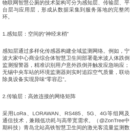
物联网智慧公厕的技术架构可分为感知层、传输层、平
台层与应用层，形成从数据采集到服务落地的完整闭
环。
1.感知层：空间的“神经末梢”
感知层通过多样化传感器构建全域监测网络。例如，宁
波大家中心商业综合体智慧卫生间部署毫米波人体跌倒
监测报警器，精准识别用户意外跌倒并触发应急响应；
无锡中央车站的环境监测器则实时追踪空气质量，联动
除臭设备实现异味“零容忍”。
2.传输层：高效连接的网络矩阵
采用LoRa、LORAWAN、RS485、5G、4G等组网及
通信技术，兼顾低功耗与高带宽需求。（@ZonTree中
期科技）青岛北站高铁智慧卫生间的激光客流量监测数