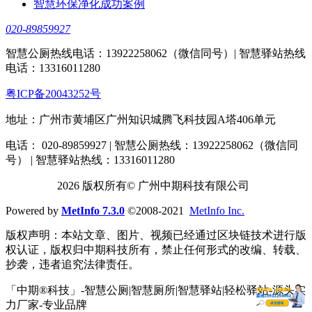
智慧环保净化成功案例
020-89859927
智慧公厕热线电话：13922258062（微信同号）| 智慧驿站热线
电话：13316011280
粤ICP备20043252号
地址：广州市黄埔区广州知识城腾飞科技园A塔406单元
电话： 020-89859927 | 智慧公厕热线：13922258062（微信同
号） | 智慧驿站热线：13316011280
2026 版权所有© 广州中期科技有限公司
Powered by
MetInfo 7.3.0
©2008-2021
MetInfo Inc.
版权声明：本站文章、图片、视频已经通过区块链技术进行版
权认证，版权归中期科技所有，禁止任何形式的改编、转载、
抄袭，违者追究法律责任。
「中期®科技」-智慧公厕|智慧厕所|智慧驿站|轻松驿站-源头实
力厂家-专业品牌