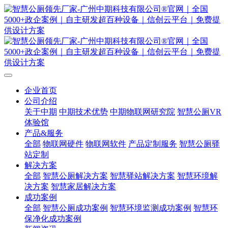
企业首页
公司介绍
关于中期
中期技术优势
中期物联网研究院
智慧公厕VR
体验馆
产品&服务
全部
物联网硬件
物联网软件
产品定制服务
智慧公厕驿
站定制
解决方案
全部
智慧公厕解决方案
智慧驿站解决方案
智慧环境解
决方案
智慧家居解决方案
成功案例
全部
智慧公厕成功案例
智慧环境监测成功案例
智慧环
保净化成功案例