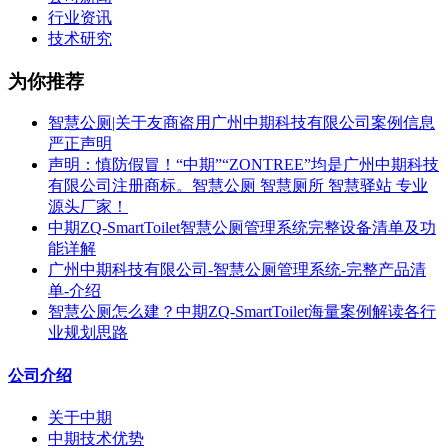
行业资讯
技术研究
为你推荐
智慧公厕|关于友商盗用广州中期科技有限公司案例信息
严正声明
声明：慎防假冒！“中期”“ZONTREE”均是广州中期科技
有限公司注册商标。智慧公厕 智慧厕所 智慧驿站 专业
源头厂家！
中期ZQ-SmartToilet智慧公厕管理系统完整设备清单及功
能详解
广州中期科技有限公司-智慧公厕管理系统-完整产品清
单-介绍
智慧公厕怎么建？中期ZQ-SmartToilet海量案例解读各行
业规划思路
公司介绍
关于中期
中期技术优势