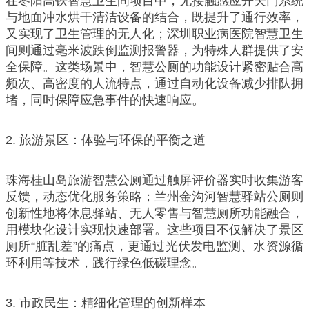
在枣阳高铁智慧卫生间项目中，无接触感应开关门系统
与地面冲水烘干清洁设备的结合，既提升了通行效率，
又实现了卫生管理的无人化；深圳职业病医院智慧卫生
间则通过毫米波跌倒监测报警器，为特殊人群提供了安
全保障。这类场景中，智慧公厕的功能设计紧密贴合高
频次、高密度的人流特点，通过自动化设备减少排队拥
堵，同时保障应急事件的快速响应。
2. 旅游景区：体验与环保的平衡之道
珠海桂山岛旅游智慧公厕通过触屏评价器实时收集游客
反馈，动态优化服务策略；兰州金沟河智慧驿站公厕则
创新性地将休息驿站、无人零售与智慧厕所功能融合，
用模块化设计实现快速部署。这些项目不仅解决了景区
厕所“脏乱差”的痛点，更通过光伏发电监测、水资源循
环利用等技术，践行绿色低碳理念。
3. 市政民生：精细化管理的创新样本