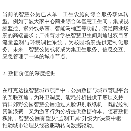
当前的智慧公厕已从单一卫生设施向综合服务载体转
型。例如宁波大家中心商业综合体智慧卫生间，集成视
频监控、紫外线杀菌、智能马桶盖等功能，满足商业场
景的高端需求；广州育才学校智慧卫生间则通过双目客
流量监测与环境调控系统，为校园场景提供定制化服
务。未来，智慧公厕或将成为集卫生服务、信息交互、
应急管理于一体的城市节点。
2. 数据价值的深度挖掘
在可克达拉智慧城市项目中，公厕数据与城市管理平台
的互联互通，为环卫调度、能耗分析提供了底层支持；
莆田郊野公园智慧公厕通过人脸识别取纸机，既能控制
资源浪费，又为游客行为分析提供数据样本。随着数据
积累，智慧公厕有望从“监测工具”升级为“决策中枢”，
推动城市治理从经验驱动转向数据驱动。