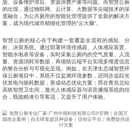
放、设备维护滞后、资源浪费严重等问题。而智慧公厕
的出现，通过物联网、云计算、大数据等尖端技术的深
度融合，为公共厕所的智能化管理提供了全新的解决方
案，成为现代城市精细化管理的“云大脑”。
智慧公厕的核心在于构建一套覆盖全流程的感知、分
析、决策系统。通过部署环境传感器、人体感应装置、
智能水电表等设备，实时采集公厕内的空气质量、人流
量、资源消耗等数据，再借助云端平台实现多维度信息
的整合分析与可视化呈现。例如，在天津生态城智慧环
保公厕项目中，系统不仅监测环境参数，还同步追踪光
伏发电与能耗数据，形成动态优化方案；而在青岛北站
高铁智慧卫生间，激光人体感应器与语音播报系统的结
合，既能精准引导客流，又提升了用户体验。