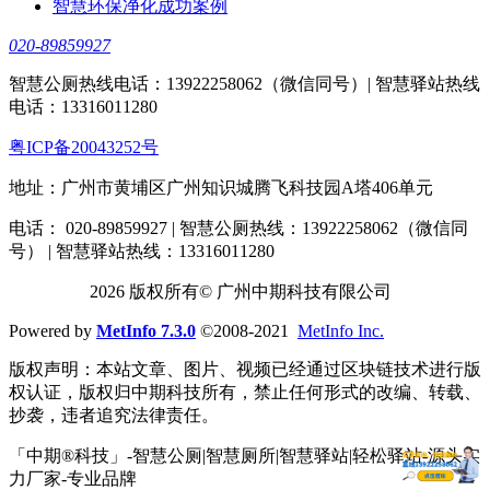
智慧环保净化成功案例
020-89859927
智慧公厕热线电话：13922258062（微信同号）| 智慧驿站热线
电话：13316011280
粤ICP备20043252号
地址：广州市黄埔区广州知识城腾飞科技园A塔406单元
电话： 020-89859927 | 智慧公厕热线：13922258062（微信同
号） | 智慧驿站热线：13316011280
2026 版权所有© 广州中期科技有限公司
Powered by
MetInfo 7.3.0
©2008-2021
MetInfo Inc.
版权声明：本站文章、图片、视频已经通过区块链技术进行版
权认证，版权归中期科技所有，禁止任何形式的改编、转载、
抄袭，违者追究法律责任。
「中期®科技」-智慧公厕|智慧厕所|智慧驿站|轻松驿站-源头实
力厂家-专业品牌