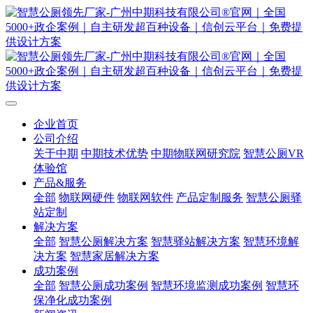
企业首页
公司介绍
关于中期
中期技术优势
中期物联网研究院
智慧公厕VR
体验馆
产品&服务
全部
物联网硬件
物联网软件
产品定制服务
智慧公厕驿
站定制
解决方案
全部
智慧公厕解决方案
智慧驿站解决方案
智慧环境解
决方案
智慧家居解决方案
成功案例
全部
智慧公厕成功案例
智慧环境监测成功案例
智慧环
保净化成功案例