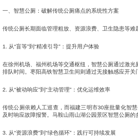
一、智慧公厕：破解传统公厕痛点的系统性方案
传统公厕长期面临管理粗放、资源浪费、卫生隐患等难
1. 从“盲等”到“精准引导”：提升用户体验
在徐州机场、福州机场等交通枢纽，智慧公厕通过激光厕
排队时间。枣阳高铁智慧卫生间则通过无接触感应开关
2. 从“被动响应”到“主动管理”：优化运维效率
传统公厕依赖人工巡查，而福建三明市30座批量化智
及时响应故障报警。马鞍山雨山湖公园景区智慧公厕的
3. 从“资源浪费”到“绿色循环”：践行可持续发展