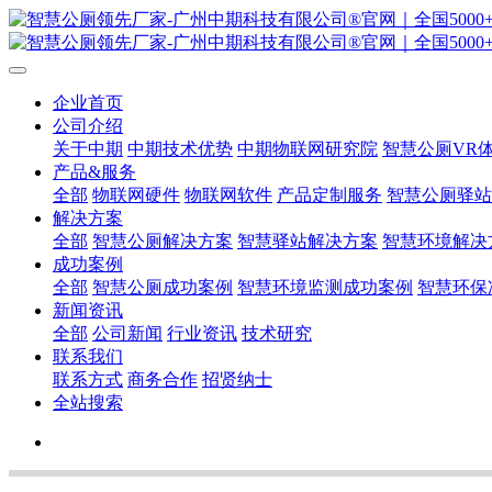
企业首页
公司介绍
关于中期
中期技术优势
中期物联网研究院
智慧公厕VR
产品&服务
全部
物联网硬件
物联网软件
产品定制服务
智慧公厕驿站
解决方案
全部
智慧公厕解决方案
智慧驿站解决方案
智慧环境解决
成功案例
全部
智慧公厕成功案例
智慧环境监测成功案例
智慧环保
新闻资讯
全部
公司新闻
行业资讯
技术研究
联系我们
联系方式
商务合作
招贤纳士
全站搜索