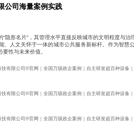
限公司海量案例实践
的“隐形名片”，其管理水平直接反映城市的文明程度与治
能、人文关怀于一体的城市公共服务新标杆。作为智慧
必要性与未来价值。