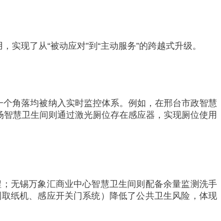
实现了从“被动应对”到“主动服务”的跨越式升级。
一个角落均被纳入实时监控体系。例如，在邢台市政智慧
机场智慧卫生间则通过激光厕位存在感应器，实现厕位使用
程；无锡万象汇商业中心智慧卫生间则配备余量监测洗手
别取纸机、感应开关门系统）降低了公共卫生风险，体现