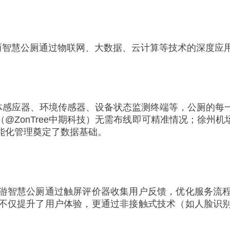
而智慧公厕通过物联网、大数据、云计算等技术的深度应用，
人体感应器、环境传感器、设备状态监测终端等，公厕的每
@ZonTree中期科技）无需布线即可精准情况；徐州
能化管理奠定了数据基础。
游智慧公厕通过触屏评价器收集用户反馈，优化服务流
不仅提升了用户体验，更通过非接触式技术（如人脸识