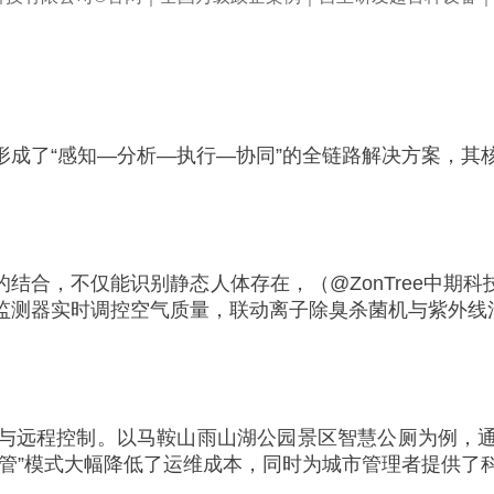
形成了“感知—分析—执行—协同”的全链路解决方案，其
结合，不仅能识别静态人体存在，（@ZonTree中期
监测器实时调控空气质量，联动离子除臭杀菌机与紫外线
与远程控制。以马鞍山雨山湖公园景区智慧公厕为例，
管”模式大幅降低了运维成本，同时为城市管理者提供了