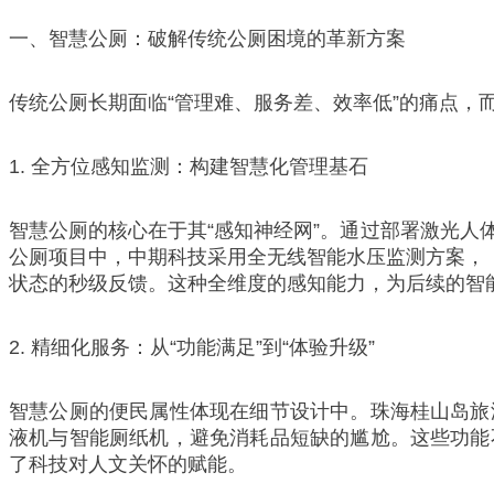
一、智慧公厕：破解传统公厕困境的革新方案
传统公厕长期面临“管理难、服务差、效率低”的痛点，
1. 全方位感知监测：构建智慧化管理基石
智慧公厕的核心在于其“感知神经网”。通过部署激光
公厕项目中，中期科技采用全无线智能水压监测方案，（
状态的秒级反馈。这种全维度的感知能力，为后续的智
2. 精细化服务：从“功能满足”到“体验升级”
智慧公厕的便民属性体现在细节设计中。珠海桂山岛旅
液机与智能厕纸机，避免消耗品短缺的尴尬。这些功能
了科技对人文关怀的赋能。