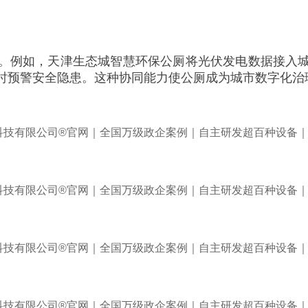
。例如，天津生态城智慧环保公厕将光伏发电数据接入
时预警安全隐患。这种协同能力使公厕成为城市数字化治理