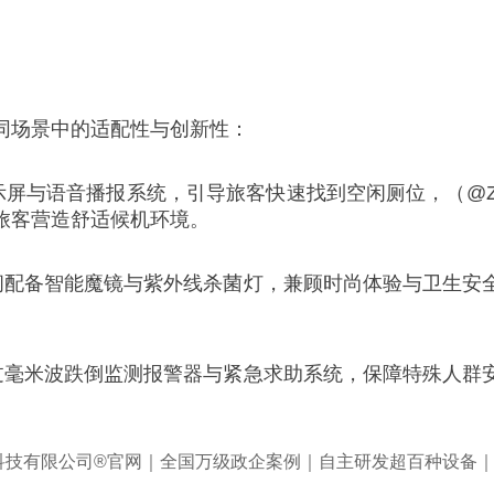
同场景中的适配性与创新性：
示屏与语音播报系统，引导旅客快速找到空闲厕位，（@Zo
旅客营造舒适候机环境。
生间配备智能魔镜与紫外线杀菌灯，兼顾时尚体验与卫生安
通过毫米波跌倒监测报警器与紧急求助系统，保障特殊人群