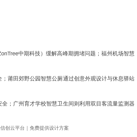
nTree中期科技）缓解高峰期拥堵问题；福州机场智慧
全；莆田郊野公园智慧公厕通过创意外观设计与休息驿站
安全；广州育才学校智慧卫生间则利用双目客流量监测器