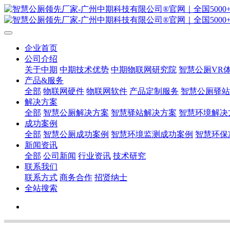
企业首页
公司介绍
关于中期
中期技术优势
中期物联网研究院
智慧公厕VR
产品&服务
全部
物联网硬件
物联网软件
产品定制服务
智慧公厕驿站
解决方案
全部
智慧公厕解决方案
智慧驿站解决方案
智慧环境解决
成功案例
全部
智慧公厕成功案例
智慧环境监测成功案例
智慧环保
新闻资讯
全部
公司新闻
行业资讯
技术研究
联系我们
联系方式
商务合作
招贤纳士
全站搜索