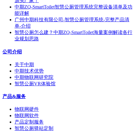
源头厂家！
中期ZQ-SmartToilet智慧公厕管理系统完整设备清单及功
能详解
广州中期科技有限公司-智慧公厕管理系统-完整产品清
单-介绍
智慧公厕怎么建？中期ZQ-SmartToilet海量案例解读各行
业规划思路
公司介绍
关于中期
中期技术优势
中期物联网研究院
智慧公厕VR体验馆
产品&服务
物联网硬件
物联网软件
产品定制服务
智慧公厕驿站定制