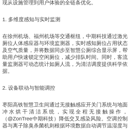
现从设施管理到用户体验的全链条优化。
1. 多维度感知与实时监测
在徐州机场、福州机场等交通枢纽，中期科技通过激光
厕位人体感应器与环境监测器，实时感知厕位占用状态
及空气质量，并将数据同步至智慧公厕综合显示屏，帮
助用户快速锁定空闲厕位，减少排队时间。同时，客流
量监测器可动态统计如厕人流，为清洁调度提供科学依
据。
2. 设备联动与智能调控
枣阳高铁智慧卫生间通过无接触感应开关门系统与地面
冲水烘干清洁系统，实现全程无接触操作，
（@ZonTree中期科技）降低交叉感染风险。空调控制
器与离子除臭杀菌机则根据环境数据自动调节温湿度与