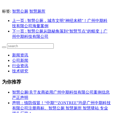
标签:
智慧公厕
智慧厕所
上一页
: 智慧公厕，城市文明“神经末梢”！广州中期科
技有限公司海量案例
下一页
: 智慧公厕从隐秘角落到“智慧节点”的蜕变｜广
州中期科技有限公司
新闻资讯
公司新闻
行业资讯
技术研究
为你推荐
智慧公厕|关于友商盗用广州中期科技有限公司案例信息
严正声明
声明：慎防假冒！“中期”“ZONTREE”均是广州中期科技
有限公司注册商标。智慧公厕 智慧厕所 智慧驿站 专业