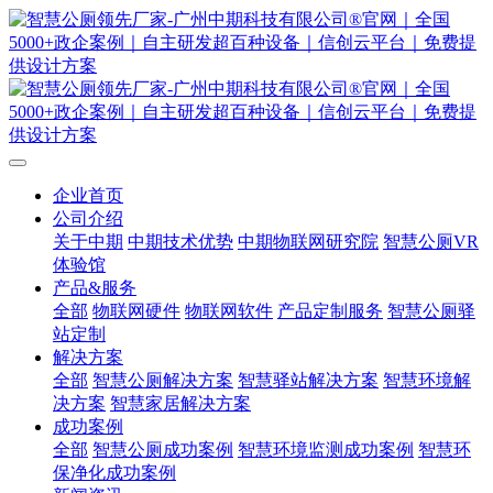
企业首页
公司介绍
关于中期
中期技术优势
中期物联网研究院
智慧公厕VR
体验馆
产品&服务
全部
物联网硬件
物联网软件
产品定制服务
智慧公厕驿
站定制
解决方案
全部
智慧公厕解决方案
智慧驿站解决方案
智慧环境解
决方案
智慧家居解决方案
成功案例
全部
智慧公厕成功案例
智慧环境监测成功案例
智慧环
保净化成功案例