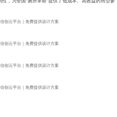
性，为全国“厕所革命”提供了低成本、高效益的转型参