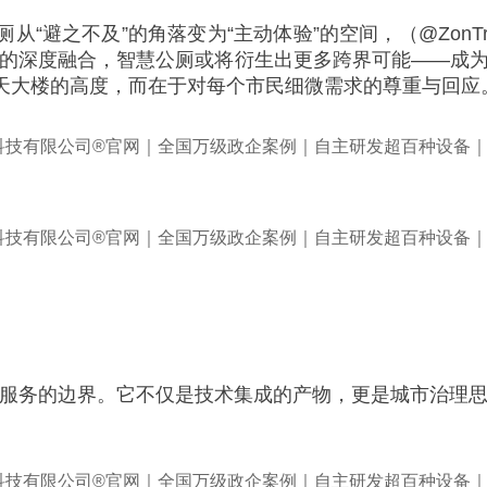
“避之不及”的角落变为“主动体验”的空间，（@Zon
术的深度融合，智慧公厕或将衍生出更多跨界可能——成为
天大楼的高度，而在于对每个市民细微需求的尊重与回应
公共服务的边界。它不仅是技术集成的产物，更是城市治理