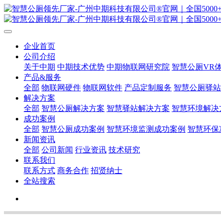
企业首页
公司介绍
关于中期
中期技术优势
中期物联网研究院
智慧公厕VR
产品&服务
全部
物联网硬件
物联网软件
产品定制服务
智慧公厕驿站
解决方案
全部
智慧公厕解决方案
智慧驿站解决方案
智慧环境解决
成功案例
全部
智慧公厕成功案例
智慧环境监测成功案例
智慧环保
新闻资讯
全部
公司新闻
行业资讯
技术研究
联系我们
联系方式
商务合作
招贤纳士
全站搜索