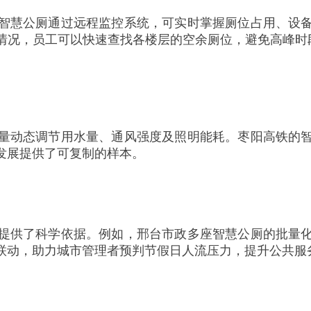
智慧公厕通过远程监控系统，可实时掌握厕位占用、设
况，员工可以快速查找各楼层的空余厕位，避免高峰时段拥
量动态调节用水量、通风强度及照明能耗。枣阳高铁的
发展提供了可复制的样本。
提供了科学依据。例如，邢台市政多座智慧公厕的批量
联动，助力城市管理者预判节假日人流压力，提升公共服