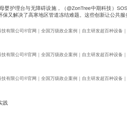
婴护理台与无障碍设施，（@ZonTree中期科技）S
保又解决了高寒地区管道冻结难题。这些创新让公共服务从
实践