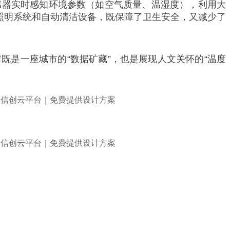
感器实时感知环境参数（如空气质量、温湿度），利用大
能照明系统和自动清洁设备，既保障了卫生安全，又减少了
是一座城市的“数据矿藏”，也是展现人文关怀的“温度