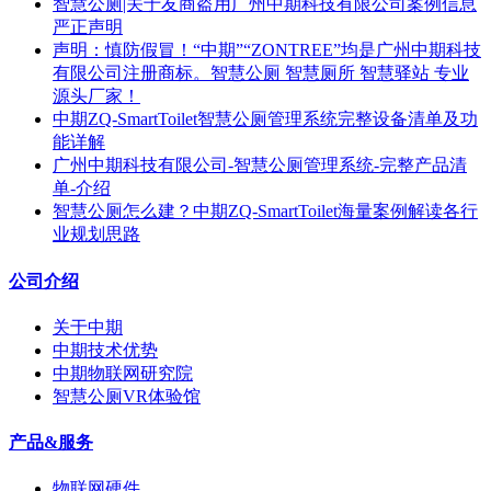
智慧公厕|关于友商盗用广州中期科技有限公司案例信息
严正声明
声明：慎防假冒！“中期”“ZONTREE”均是广州中期科技
有限公司注册商标。智慧公厕 智慧厕所 智慧驿站 专业
源头厂家！
中期ZQ-SmartToilet智慧公厕管理系统完整设备清单及功
能详解
广州中期科技有限公司-智慧公厕管理系统-完整产品清
单-介绍
智慧公厕怎么建？中期ZQ-SmartToilet海量案例解读各行
业规划思路
公司介绍
关于中期
中期技术优势
中期物联网研究院
智慧公厕VR体验馆
产品&服务
物联网硬件