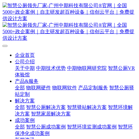
企业首页
公司介绍
关于中期
中期技术优势
中期物联网研究院
智慧公厕VR
体验馆
产品&服务
全部
物联网硬件
物联网软件
产品定制服务
智慧公厕驿
站定制
解决方案
全部
智慧公厕解决方案
智慧驿站解决方案
智慧环境解
决方案
智慧家居解决方案
成功案例
全部
智慧公厕成功案例
智慧环境监测成功案例
智慧环
保净化成功案例