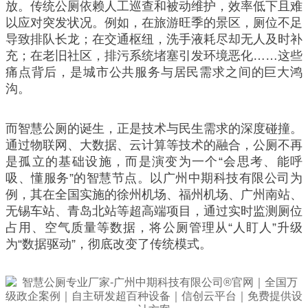
放。传统公厕依赖人工巡查和被动维护，效率低下且难
以应对突发状况。例如，在旅游旺季的景区，厕位不足
导致排队长龙；在交通枢纽，洗手液耗尽却无人及时补
充；在老旧社区，排污系统堵塞引发环境恶化……这些
痛点背后，是城市公共服务与居民需求之间的巨大鸿
沟。
而智慧公厕的诞生，正是技术与民生需求的深度碰撞。
通过物联网、大数据、云计算等技术的融合，公厕不再
是孤立的基础设施，而是演变为一个“会思考、能呼
吸、懂服务”的智慧节点。以广州中期科技有限公司为
例，其在全国实施的徐州机场、福州机场、广州南站、
无锡车站、青岛北站等超高端项目，通过实时监测厕位
占用、空气质量等数据，将公厕管理从“人盯人”升级
为“数据驱动”，彻底改变了传统模式。