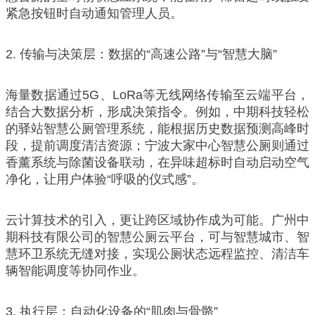
紧急按钮时自动通知管理人员。
2. 传输与决策层：数据的“高速公路”与“智慧大脑”
海量数据通过5G、LoRa等无线网络传输至云端平台，
结合大数据分析，形成决策指令。例如，中期科技轻松
的驿站智慧公厕管理系统，能根据历史数据预测高峰时
段，提前调度清洁资源；宁波大家中心智慧公厕则通过
香薰系统与除菌设备联动，在异味超标时自动启动空气
净化，让用户体验“呼吸的仪式感”。
云计算技术的引入，更让跨区域协作成为可能。广州中
期科技有限公司的智慧公厕云平台，可与智慧城市、智
慧环卫系统无缝对接，实现公厕状态远程监控、清洁车
辆智能调度等协同作业。
3. 执行层：自动化设备的“肌肉与骨骼”