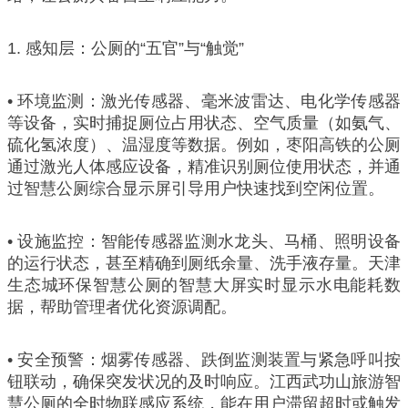
1. 感知层：公厕的“五官”与“触觉”
• 环境监测：激光传感器、毫米波雷达、电化学传感器
等设备，实时捕捉厕位占用状态、空气质量（如氨气、
硫化氢浓度）、温湿度等数据。例如，枣阳高铁的公厕
通过激光人体感应设备，精准识别厕位使用状态，并通
过智慧公厕综合显示屏引导用户快速找到空闲位置。
• 设施监控：智能传感器监测水龙头、马桶、照明设备
的运行状态，甚至精确到厕纸余量、洗手液存量。天津
生态城环保智慧公厕的智慧大屏实时显示水电能耗数
据，帮助管理者优化资源调配。
• 安全预警：烟雾传感器、跌倒监测装置与紧急呼叫按
钮联动，确保突发状况的及时响应。江西武功山旅游智
慧公厕的全时物联感应系统，能在用户滞留超时或触发