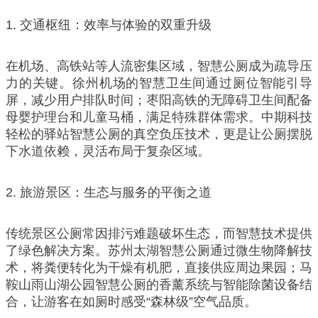
1. 交通枢纽：效率与体验的双重升级
在机场、高铁站等人流密集区域，智慧公厕成为疏导压
力的关键。徐州机场的智慧卫生间通过厕位智能引导
屏，减少用户排队时间；枣阳高铁的无障碍卫生间配备
母婴护理台和儿童马桶，满足特殊群体需求。中期科技
轻松的驿站智慧公厕的真空负压技术，更是让公厕摆脱
下水道依赖，灵活布局于复杂区域。
2. 旅游景区：生态与服务的平衡之道
传统景区公厕常因排污难题破坏生态，而智慧技术提供
了绿色解决方案。苏州太湖智慧公厕通过微生物降解技
术，将粪便转化为干燥有机肥，直接供应周边果园；马
鞍山雨山湖公园智慧公厕的香薰系统与智能除菌设备结
合，让游客在如厕时感受“森林级”空气品质。