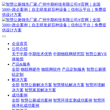
企业首页
公司介绍
关于中期
中期技术优势
中期物联网研究院
智慧公厕VR
体验馆
产品&服务
全部
物联网硬件
物联网软件
产品定制服务
智慧公厕驿
站定制
解决方案
全部
智慧公厕解决方案
智慧驿站解决方案
智慧环境解
决方案
智慧家居解决方案
成功案例
全部
智慧公厕成功案例
智慧环境监测成功案例
智慧环
保净化成功案例