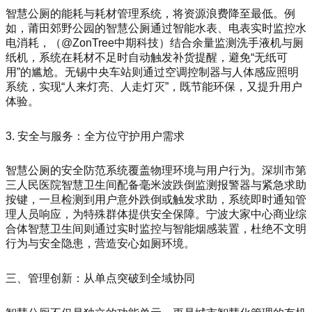
智慧公厕的能耗与耗材管理系统，将资源浪费降至最低。例
如，莆田郊野公园的智慧公厕通过智能水表、电表实时监控水
电消耗，（@ZonTree中期科技）结合余量监测洗手液机与厕
纸机，系统在耗材不足时自动触发补货提醒，避免“无纸可
用”的尴尬。无锡中央车站则通过空调控制器与人体感应照明
系统，实现“人来灯亮、人走灯灭”，既节能环保，又提升用户
体验。
3. 安全与服务：全方位守护用户需求
智慧公厕的安全防范系统覆盖物理环境与用户行为。深圳市第
三人民医院智慧卫生间配备毫米波跌倒监测报警器与紧急求助
按键，一旦检测到用户意外跌倒或触发求助，系统即时通知管
理人员响应，为特殊群体提供安全保障。宁波大家中心商业综
合体智慧卫生间则通过实时监控与智能烟感装置，杜绝不文明
行为与安全隐患，营造安心如厕环境。
三、管理创新：从单点突破到全域协同