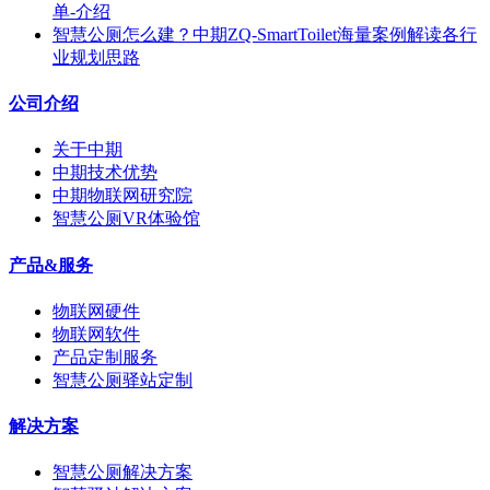
单-介绍
智慧公厕怎么建？中期ZQ-SmartToilet海量案例解读各行
业规划思路
公司介绍
关于中期
中期技术优势
中期物联网研究院
智慧公厕VR体验馆
产品&服务
物联网硬件
物联网软件
产品定制服务
智慧公厕驿站定制
解决方案
智慧公厕解决方案