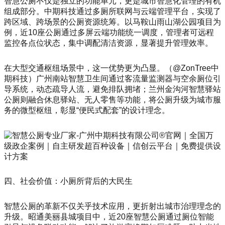
智慧公厕不仅是独立的功能单元，更是城市智慧化管理的有机
组成部分。中期科技通过多厕所联网与云端管理平台，实现了
跨区域、跨场景的公厕资源统筹。以马鞍山雨山湖公园项目为
例，近10座公厕通过多屏云端功能统一调度，管理者可远程
监控各点位状态，集中调配清洁资源，显著提升管理效率。
在大型交通枢纽场景中，这一优势更为凸显。（@ZonTree中
期科技）广州南站智慧卫生间通过客流量监测器与空余厕位引
导系统，动态疏导人流，避免排队拥堵；兰州金沟河智慧驿站
公厕则融合休息驿站、无人零售等功能，将公厕升级为城市服
务的微型枢纽，彰显“便民式配套”的设计理念。
四、社会价值：小厕所背后的大民生
智慧公厕的革新不仅关乎技术应用，更折射出城市治理理念的
升级。昭通美丽县城项目中，近20座智慧公厕通过厕位智能