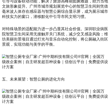
引导与设备联动功能，解决了旅游高峰期如厕难题，助力当地
文旅形象提升。广州市城市规划展览中心的智慧卫生间则凭借
毫米波人体存在感应器与智慧公厕综合显示屏，成为展示城市
科技实力的窗口，潜移默化中引导市民文明习惯。
对特殊场景的适配能力进一步凸显其社会价值。深圳职业病医
院智慧卫生间采用无接触开关门系统，减少交叉感染风险；维
坊美丽街景项目通过灯光与音乐自动化控制，将公厕融入街区
景观，实现功能与美学的平衡。
五、未来展望：智慧公厕的进化方向