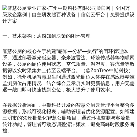
一、技术架构：从感知到决策的闭环管理
智慧公厕的核心在于构建“感知—分析—执行”的闭环管理体
系。通过部署激光感应器、毫米波雷达、环境传感器等物联网
设备，公厕的厕位使用状态、空气质量、温湿度、客流量等数
据得以实时采集并上传至云端平台。（@ZonTree中期科技）
例如，徐州机场智慧卫生间通过激光厕位人体存在感应器精准
监测厕位占用情况，结合综合显示屏实时更新信息，用户无需
逐一敲门即可快速找到空位，极大提升了使用效率。
在数据分析层面，中期科技开发的智慧公厕云管理平台整合多
源数据，形成可视化报表，辅助管理者优化资源配置。如福建
三明市的30座批量化智慧公厕项目，通过环境监测与客流量
统计功能，管理者可动态调整清洁频次，避免高峰时段服务断
档。