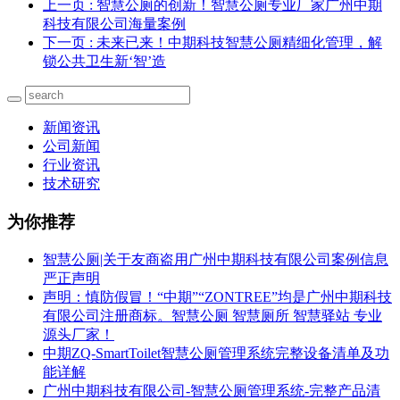
上一页
: 智慧公厕的创新！智慧公厕专业厂家广州中期
科技有限公司海量案例
下一页
: 未来已来！中期科技智慧公厕精细化管理，解
锁公共卫生新‘智’造
新闻资讯
公司新闻
行业资讯
技术研究
为你推荐
智慧公厕|关于友商盗用广州中期科技有限公司案例信息
严正声明
声明：慎防假冒！“中期”“ZONTREE”均是广州中期科技
有限公司注册商标。智慧公厕 智慧厕所 智慧驿站 专业
源头厂家！
中期ZQ-SmartToilet智慧公厕管理系统完整设备清单及功
能详解
广州中期科技有限公司-智慧公厕管理系统-完整产品清