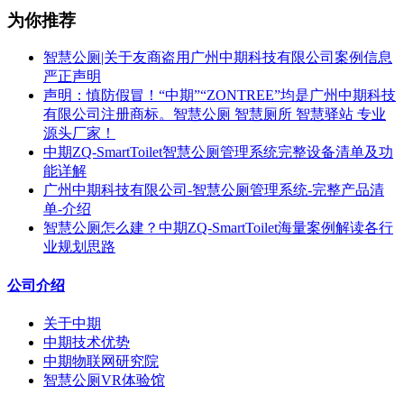
为你推荐
智慧公厕|关于友商盗用广州中期科技有限公司案例信息
严正声明
声明：慎防假冒！“中期”“ZONTREE”均是广州中期科技
有限公司注册商标。智慧公厕 智慧厕所 智慧驿站 专业
源头厂家！
中期ZQ-SmartToilet智慧公厕管理系统完整设备清单及功
能详解
广州中期科技有限公司-智慧公厕管理系统-完整产品清
单-介绍
智慧公厕怎么建？中期ZQ-SmartToilet海量案例解读各行
业规划思路
公司介绍
关于中期
中期技术优势
中期物联网研究院
智慧公厕VR体验馆