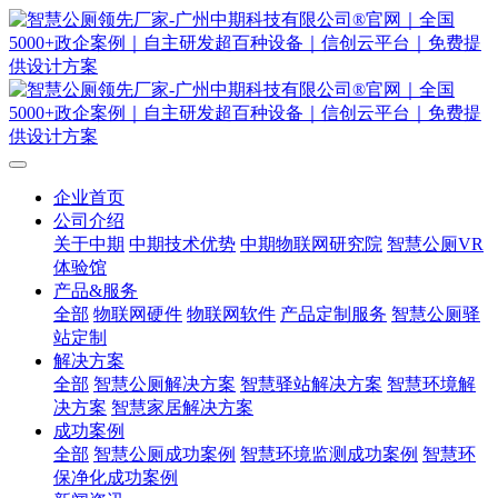
企业首页
公司介绍
关于中期
中期技术优势
中期物联网研究院
智慧公厕VR
体验馆
产品&服务
全部
物联网硬件
物联网软件
产品定制服务
智慧公厕驿
站定制
解决方案
全部
智慧公厕解决方案
智慧驿站解决方案
智慧环境解
决方案
智慧家居解决方案
成功案例
全部
智慧公厕成功案例
智慧环境监测成功案例
智慧环
保净化成功案例