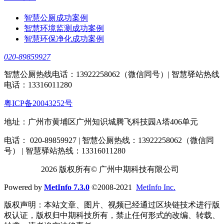
智慧公厕成功案例
智慧环境监测成功案例
智慧环保净化成功案例
020-89859927
智慧公厕热线电话：13922258062（微信同号）| 智慧驿站热线
电话：13316011280
粤ICP备20043252号
地址：广州市黄埔区广州知识城腾飞科技园A塔406单元
电话： 020-89859927 | 智慧公厕热线：13922258062（微信同
号） | 智慧驿站热线：13316011280
2026 版权所有© 广州中期科技有限公司
Powered by
MetInfo 7.3.0
©2008-2021
MetInfo Inc.
版权声明：本站文章、图片、视频已经通过区块链技术进行版
权认证，版权归中期科技所有，禁止任何形式的改编、转载、