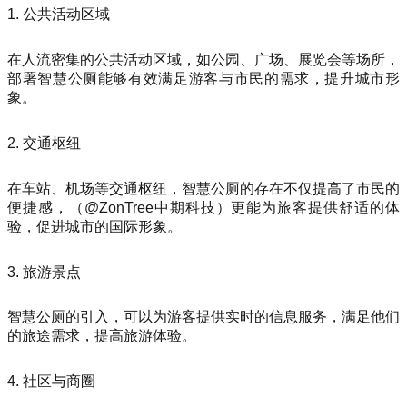
1. 公共活动区域
在人流密集的公共活动区域，如公园、广场、展览会等场所，
部署智慧公厕能够有效满足游客与市民的需求，提升城市形
象。
2. 交通枢纽
在车站、机场等交通枢纽，智慧公厕的存在不仅提高了市民的
便捷感，（@ZonTree中期科技）更能为旅客提供舒适的体
验，促进城市的国际形象。
3. 旅游景点
智慧公厕的引入，可以为游客提供实时的信息服务，满足他们
的旅途需求，提高旅游体验。
4. 社区与商圈