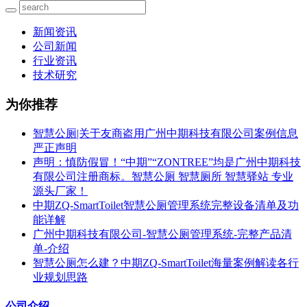
新闻资讯
公司新闻
行业资讯
技术研究
为你推荐
智慧公厕|关于友商盗用广州中期科技有限公司案例信息
严正声明
声明：慎防假冒！“中期”“ZONTREE”均是广州中期科技
有限公司注册商标。智慧公厕 智慧厕所 智慧驿站 专业
源头厂家！
中期ZQ-SmartToilet智慧公厕管理系统完整设备清单及功
能详解
广州中期科技有限公司-智慧公厕管理系统-完整产品清
单-介绍
智慧公厕怎么建？中期ZQ-SmartToilet海量案例解读各行
业规划思路
公司介绍