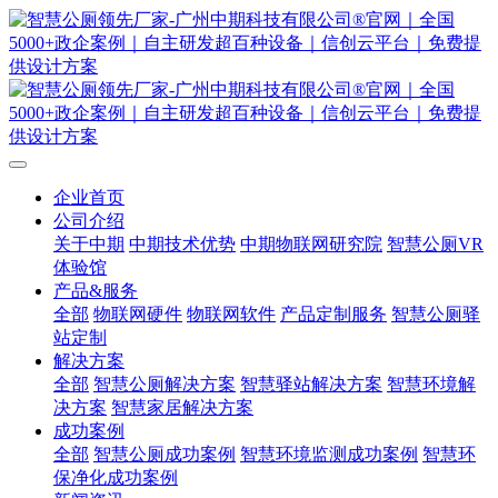
企业首页
公司介绍
关于中期
中期技术优势
中期物联网研究院
智慧公厕VR
体验馆
产品&服务
全部
物联网硬件
物联网软件
产品定制服务
智慧公厕驿
站定制
解决方案
全部
智慧公厕解决方案
智慧驿站解决方案
智慧环境解
决方案
智慧家居解决方案
成功案例
全部
智慧公厕成功案例
智慧环境监测成功案例
智慧环
保净化成功案例