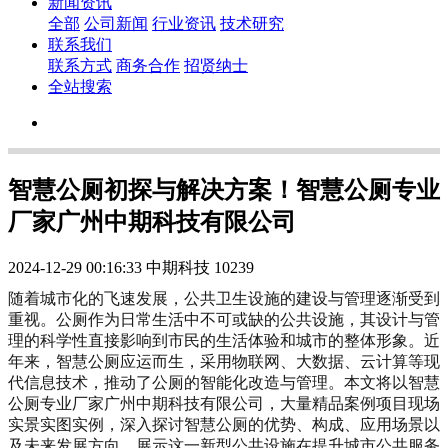
新闻资讯
全部
公司新闻
行业资讯
技术研究
联系我们
联系方式
商务合作
招贤纳士
全站搜索
智慧公厕初探与解决方案！智慧公厕专业
厂家广州中期科技有限公司
2024-12-29 00:16:33
中期科技
10239
随着城市化的飞速发展，公共卫生设施的建设与管理逐渐受到
重视。公厕作为日常生活中不可或缺的公共设施，其设计与管
理的科学性直接影响到市民的生活体验和城市的整体形象。近
年来，智慧公厕应运而生，采用物联网、大数据、云计算等现
代信息技术，推动了公厕的智能化改造与管理。本文将以智慧
公厕专业厂家广州中期科技有限公司，大量精品案例项目现场
实景实图实例，深入探讨智慧公厕的优势、构成、应用场景以
及未来发展方向，展示这一新型公共设施在提升城市公共服务