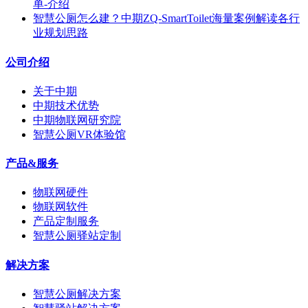
单-介绍
智慧公厕怎么建？中期ZQ-SmartToilet海量案例解读各行
业规划思路
公司介绍
关于中期
中期技术优势
中期物联网研究院
智慧公厕VR体验馆
产品&服务
物联网硬件
物联网软件
产品定制服务
智慧公厕驿站定制
解决方案
智慧公厕解决方案