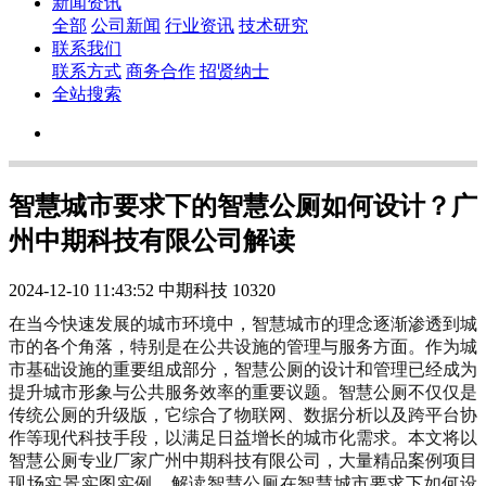
新闻资讯
全部
公司新闻
行业资讯
技术研究
联系我们
联系方式
商务合作
招贤纳士
全站搜索
智慧城市要求下的智慧公厕如何设计？广
州中期科技有限公司解读
2024-12-10 11:43:52
中期科技
10320
在当今快速发展的城市环境中，智慧城市的理念逐渐渗透到城
市的各个角落，特别是在公共设施的管理与服务方面。作为城
市基础设施的重要组成部分，智慧公厕的设计和管理已经成为
提升城市形象与公共服务效率的重要议题。智慧公厕不仅仅是
传统公厕的升级版，它综合了物联网、数据分析以及跨平台协
作等现代科技手段，以满足日益增长的城市化需求。本文将以
智慧公厕专业厂家广州中期科技有限公司，大量精品案例项目
现场实景实图实例，解读智慧公厕在智慧城市要求下如何设