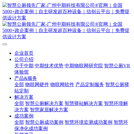
企业首页
公司介绍
关于中期
中期技术优势
中期物联网研究院
智慧公厕VR
体验馆
产品&服务
全部
物联网硬件
物联网软件
产品定制服务
智慧公厕驿
站定制
解决方案
全部
智慧公厕解决方案
智慧驿站解决方案
智慧环境解
决方案
智慧家居解决方案
成功案例
全部
智慧公厕成功案例
智慧环境监测成功案例
智慧环
保净化成功案例