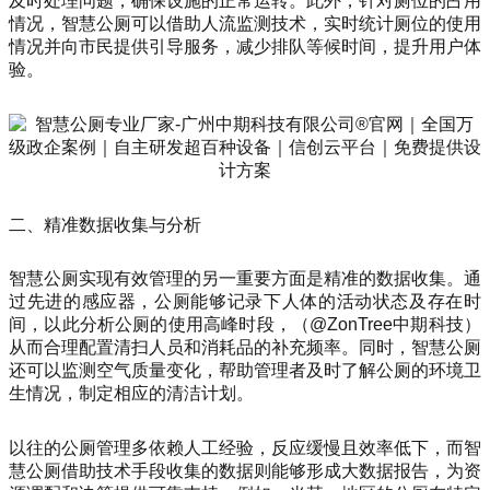
及时处理问题，确保设施的正常运转。此外，针对厕位的占用
情况，智慧公厕可以借助人流监测技术，实时统计厕位的使用
情况并向市民提供引导服务，减少排队等候时间，提升用户体
验。
二、精准数据收集与分析
智慧公厕实现有效管理的另一重要方面是精准的数据收集。通
过先进的感应器，公厕能够记录下人体的活动状态及存在时
间，以此分析公厕的使用高峰时段，（@ZonTree中期科技）
从而合理配置清扫人员和消耗品的补充频率。同时，智慧公厕
还可以监测空气质量变化，帮助管理者及时了解公厕的环境卫
生情况，制定相应的清洁计划。
以往的公厕管理多依赖人工经验，反应缓慢且效率低下，而智
慧公厕借助技术手段收集的数据则能够形成大数据报告，为资