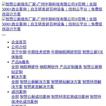
企业首页
公司介绍
关于中期
中期技术优势
中期物联网研究院
智慧公厕VR
体验馆
产品&服务
全部
物联网硬件
物联网软件
产品定制服务
智慧公厕驿
站定制
解决方案
全部
智慧公厕解决方案
智慧驿站解决方案
智慧环境解
决方案
智慧家居解决方案
成功案例
全部
智慧公厕成功案例
智慧环境监测成功案例
智慧环
保净化成功案例