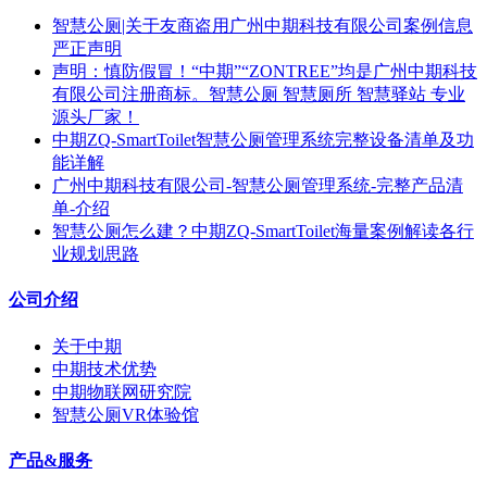
智慧公厕|关于友商盗用广州中期科技有限公司案例信息
严正声明
声明：慎防假冒！“中期”“ZONTREE”均是广州中期科技
有限公司注册商标。智慧公厕 智慧厕所 智慧驿站 专业
源头厂家！
中期ZQ-SmartToilet智慧公厕管理系统完整设备清单及功
能详解
广州中期科技有限公司-智慧公厕管理系统-完整产品清
单-介绍
智慧公厕怎么建？中期ZQ-SmartToilet海量案例解读各行
业规划思路
公司介绍
关于中期
中期技术优势
中期物联网研究院
智慧公厕VR体验馆
产品&服务