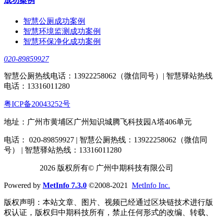
成功案例
智慧公厕成功案例
智慧环境监测成功案例
智慧环保净化成功案例
020-89859927
智慧公厕热线电话：13922258062（微信同号）| 智慧驿站热线
电话：13316011280
粤ICP备20043252号
地址：广州市黄埔区广州知识城腾飞科技园A塔406单元
电话： 020-89859927 | 智慧公厕热线：13922258062（微信同
号） | 智慧驿站热线：13316011280
2026 版权所有© 广州中期科技有限公司
Powered by
MetInfo 7.3.0
©2008-2021
MetInfo Inc.
版权声明：本站文章、图片、视频已经通过区块链技术进行版
权认证，版权归中期科技所有，禁止任何形式的改编、转载、