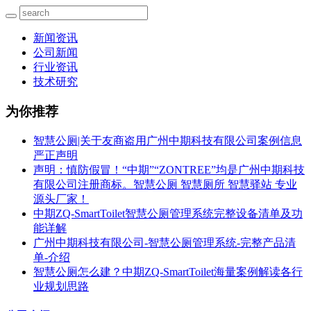
新闻资讯
公司新闻
行业资讯
技术研究
为你推荐
智慧公厕|关于友商盗用广州中期科技有限公司案例信息
严正声明
声明：慎防假冒！“中期”“ZONTREE”均是广州中期科技
有限公司注册商标。智慧公厕 智慧厕所 智慧驿站 专业
源头厂家！
中期ZQ-SmartToilet智慧公厕管理系统完整设备清单及功
能详解
广州中期科技有限公司-智慧公厕管理系统-完整产品清
单-介绍
智慧公厕怎么建？中期ZQ-SmartToilet海量案例解读各行
业规划思路