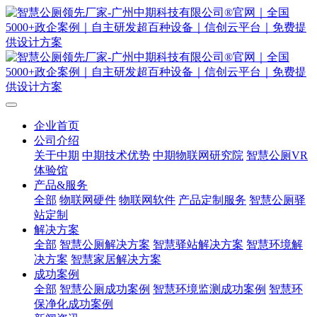
企业首页
公司介绍
关于中期
中期技术优势
中期物联网研究院
智慧公厕VR
体验馆
产品&服务
全部
物联网硬件
物联网软件
产品定制服务
智慧公厕驿
站定制
解决方案
全部
智慧公厕解决方案
智慧驿站解决方案
智慧环境解
决方案
智慧家居解决方案
成功案例
全部
智慧公厕成功案例
智慧环境监测成功案例
智慧环
保净化成功案例