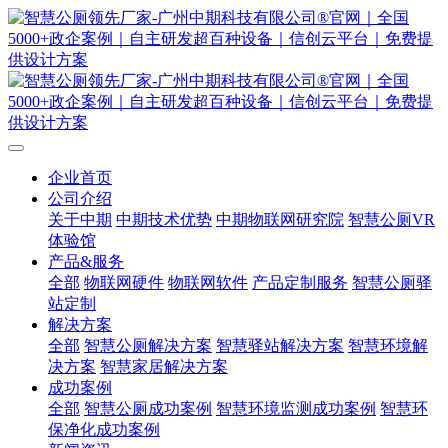
企业首页
公司介绍
关于中期
中期技术优势
中期物联网研究院
智慧公厕VR
体验馆
产品&服务
全部
物联网硬件
物联网软件
产品定制服务
智慧公厕驿
站定制
解决方案
全部
智慧公厕解决方案
智慧驿站解决方案
智慧环境解
决方案
智慧家居解决方案
成功案例
全部
智慧公厕成功案例
智慧环境监测成功案例
智慧环
保净化成功案例