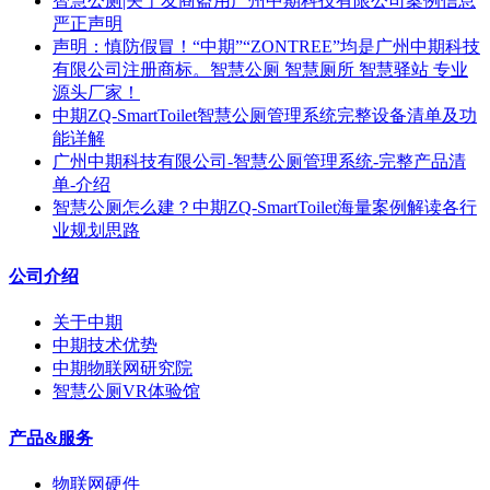
智慧公厕|关于友商盗用广州中期科技有限公司案例信息
严正声明
声明：慎防假冒！“中期”“ZONTREE”均是广州中期科技
有限公司注册商标。智慧公厕 智慧厕所 智慧驿站 专业
源头厂家！
中期ZQ-SmartToilet智慧公厕管理系统完整设备清单及功
能详解
广州中期科技有限公司-智慧公厕管理系统-完整产品清
单-介绍
智慧公厕怎么建？中期ZQ-SmartToilet海量案例解读各行
业规划思路
公司介绍
关于中期
中期技术优势
中期物联网研究院
智慧公厕VR体验馆
产品&服务
物联网硬件