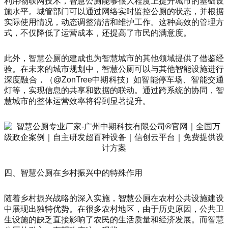
利用物联网技术，智慧公厕能够很大程度上提升城市的基础设
施水平。城管部门可以通过网络实时监控公厕的状态，并根据
实际使用情况，动态调整清洁和维护工作。这种高效的管理方
式，不仅降低了运营成本，还提高了市民的满意度。
此外，智慧公厕的建成也为智慧城市的其他领域提供了借鉴经
验。在未来的城市规划中，智慧公厕可以与其他智能设施进行
深度融合，（@ZonTree中期科技）如智能停车场、智能交通
灯等，实现信息的共享和数据的联动。通过跨系统的协同，智
慧城市的整体运营效率将得到显著提升。
四、智慧公厕在乡村振兴中的特殊作用
随着乡村振兴战略的深入实施，智慧公厕在农村公共设施建设
中展现出独特优势。在很多农村地区，由于历史原因，公共卫
生设施的缺乏直接影响了农民的生活质量和经济发展。而智慧