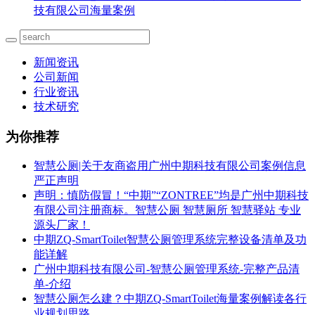
技有限公司海量案例
新闻资讯
公司新闻
行业资讯
技术研究
为你推荐
智慧公厕|关于友商盗用广州中期科技有限公司案例信息
严正声明
声明：慎防假冒！“中期”“ZONTREE”均是广州中期科技
有限公司注册商标。智慧公厕 智慧厕所 智慧驿站 专业
源头厂家！
中期ZQ-SmartToilet智慧公厕管理系统完整设备清单及功
能详解
广州中期科技有限公司-智慧公厕管理系统-完整产品清
单-介绍
智慧公厕怎么建？中期ZQ-SmartToilet海量案例解读各行
业规划思路