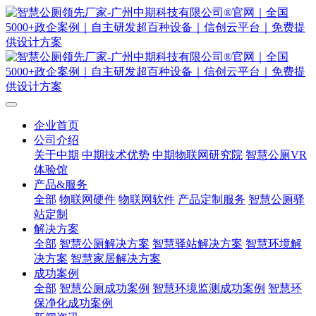
企业首页
公司介绍
关于中期
中期技术优势
中期物联网研究院
智慧公厕VR
体验馆
产品&服务
全部
物联网硬件
物联网软件
产品定制服务
智慧公厕驿
站定制
解决方案
全部
智慧公厕解决方案
智慧驿站解决方案
智慧环境解
决方案
智慧家居解决方案
成功案例
全部
智慧公厕成功案例
智慧环境监测成功案例
智慧环
保净化成功案例