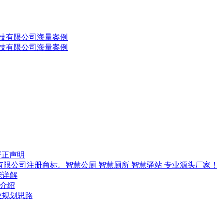
科技有限公司海量案例
科技有限公司海量案例
严正声明
技有限公司注册商标。智慧公厕 智慧厕所 智慧驿站 专业源头厂家
能详解
-介绍
行业规划思路