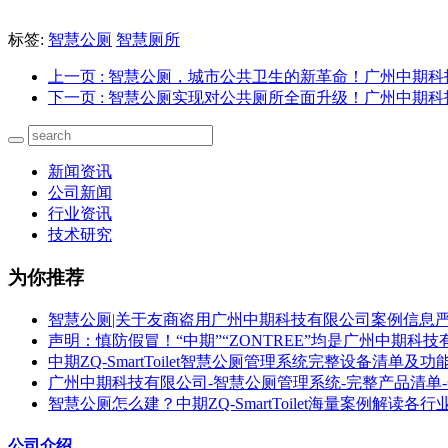
标签:
智慧公厕
智慧厕所
上一页
: 智慧公厕，城市公共卫生的新革命！广州中期
下一页
: 智慧公厕实现对公共厕所全面升级！广州中期
新闻资讯
公司新闻
行业资讯
技术研究
为你推荐
智慧公厕|关于友商盗用广州中期科技有限公司案例信息
声明：慎防假冒！“中期”“ZONTREE”均是广州中期科
中期ZQ-SmartToilet智慧公厕管理系统完整设备清单及功
广州中期科技有限公司-智慧公厕管理系统-完整产品清单
智慧公厕怎么建？中期ZQ-SmartToilet海量案例解读各
公司介绍