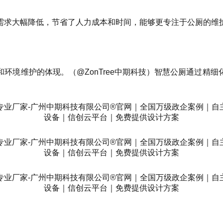
需求大幅降低，节省了人力成本和时间，能够更专注于公厕的维
环境维护的体现。（@ZonTree中期科技）智慧公厕通过精