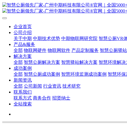
企业首页
公司介绍
关于中期
中期技术优势
中期物联网研究院
智慧公厕VR
产品&服务
全部
物联网硬件
物联网软件
产品定制服务
智慧公厕驿站
解决方案
全部
智慧公厕解决方案
智慧驿站解决方案
智慧环境解决
成功案例
全部
智慧公厕成功案例
智慧环境监测成功案例
智慧环保
新闻资讯
全部
公司新闻
行业资讯
技术研究
联系我们
联系方式
商务合作
招贤纳士
全站搜索