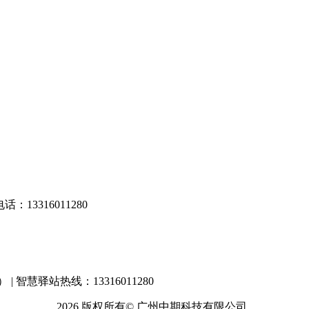
13316011280
） | 智慧驿站热线：13316011280
2026 版权所有© 广州中期科技有限公司