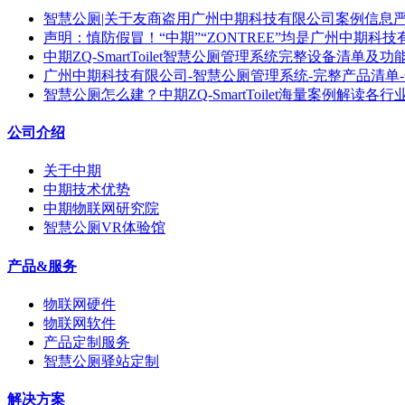
智慧公厕|关于友商盗用广州中期科技有限公司案例信息
声明：慎防假冒！“中期”“ZONTREE”均是广州中期科
中期ZQ-SmartToilet智慧公厕管理系统完整设备清单及功
广州中期科技有限公司-智慧公厕管理系统-完整产品清单
智慧公厕怎么建？中期ZQ-SmartToilet海量案例解读各
公司介绍
关于中期
中期技术优势
中期物联网研究院
智慧公厕VR体验馆
产品&服务
物联网硬件
物联网软件
产品定制服务
智慧公厕驿站定制
解决方案