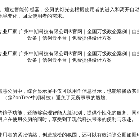
。通过智能传感器，公厕的灯光会根据使用者的进入和离开自
环境变化，回应使用者的需求。
智慧公厕中，综合显示屏不仅可以用作信息显示，也能够播放实
@ZonTree中期科技）避免了无所事事的尴尬。
的镜子功能，还能够实现智能人脸识别，提供个性化的服务。同
用户在使用公厕的同时，享受到了现代科技带来的便利与乐趣。
使用者的紧张情绪，创造放松的氛围，还可以有效消除公厕如厕