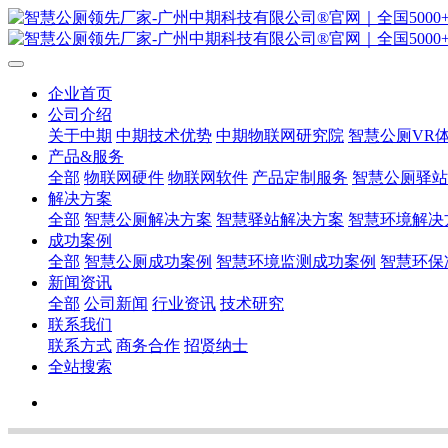
企业首页
公司介绍
关于中期
中期技术优势
中期物联网研究院
智慧公厕VR
产品&服务
全部
物联网硬件
物联网软件
产品定制服务
智慧公厕驿站
解决方案
全部
智慧公厕解决方案
智慧驿站解决方案
智慧环境解决
成功案例
全部
智慧公厕成功案例
智慧环境监测成功案例
智慧环保
新闻资讯
全部
公司新闻
行业资讯
技术研究
联系我们
联系方式
商务合作
招贤纳士
全站搜索