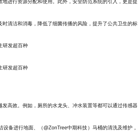
效地进行资源分配和使用。此外，安全防范系统的引入，更是提
及时清洁和消毒，降低了细菌传播的风险，提升了公共卫生的标
越发高效。例如，厕所的水龙头、冲水装置等都可以通过传感器
备进行地面、（@ZonTree中期科技）马桶的清洗及维护，