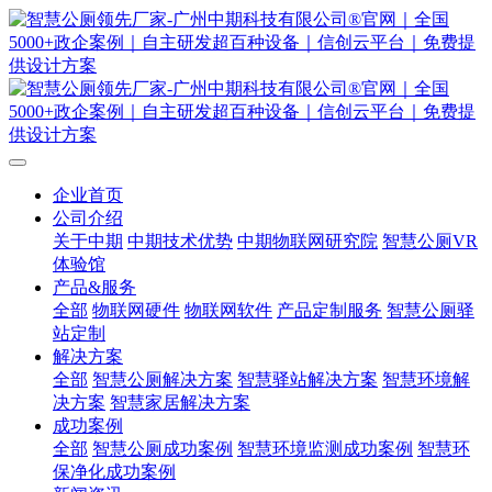
企业首页
公司介绍
关于中期
中期技术优势
中期物联网研究院
智慧公厕VR
体验馆
产品&服务
全部
物联网硬件
物联网软件
产品定制服务
智慧公厕驿
站定制
解决方案
全部
智慧公厕解决方案
智慧驿站解决方案
智慧环境解
决方案
智慧家居解决方案
成功案例
全部
智慧公厕成功案例
智慧环境监测成功案例
智慧环
保净化成功案例