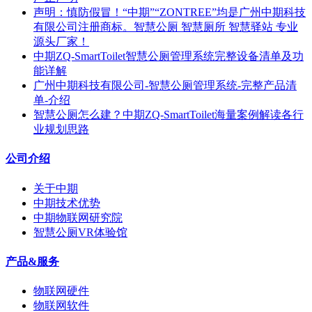
声明：慎防假冒！“中期”“ZONTREE”均是广州中期科技
有限公司注册商标。智慧公厕 智慧厕所 智慧驿站 专业
源头厂家！
中期ZQ-SmartToilet智慧公厕管理系统完整设备清单及功
能详解
广州中期科技有限公司-智慧公厕管理系统-完整产品清
单-介绍
智慧公厕怎么建？中期ZQ-SmartToilet海量案例解读各行
业规划思路
公司介绍
关于中期
中期技术优势
中期物联网研究院
智慧公厕VR体验馆
产品&服务
物联网硬件
物联网软件