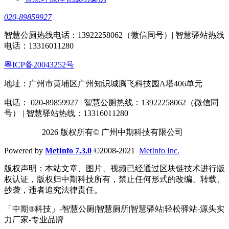
020-89859927
智慧公厕热线电话：13922258062（微信同号）| 智慧驿站热线
电话：13316011280
粤ICP备20043252号
地址：广州市黄埔区广州知识城腾飞科技园A塔406单元
电话： 020-89859927 | 智慧公厕热线：13922258062（微信同
号） | 智慧驿站热线：13316011280
2026 版权所有© 广州中期科技有限公司
Powered by
MetInfo 7.3.0
©2008-2021
MetInfo Inc.
版权声明：本站文章、图片、视频已经通过区块链技术进行版
权认证，版权归中期科技所有，禁止任何形式的改编、转载、
抄袭，违者追究法律责任。
「中期®科技」-智慧公厕|智慧厕所|智慧驿站|轻松驿站-源头实
力厂家-专业品牌