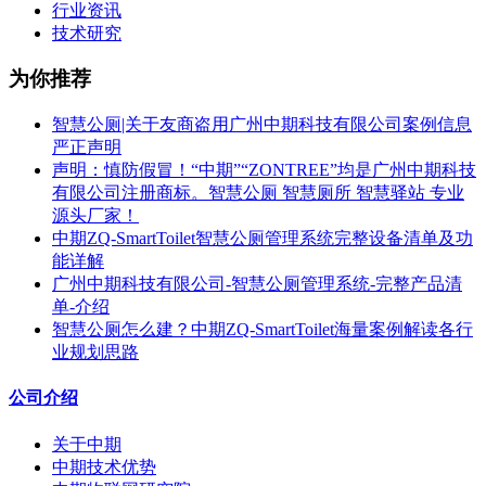
行业资讯
技术研究
为你推荐
智慧公厕|关于友商盗用广州中期科技有限公司案例信息
严正声明
声明：慎防假冒！“中期”“ZONTREE”均是广州中期科技
有限公司注册商标。智慧公厕 智慧厕所 智慧驿站 专业
源头厂家！
中期ZQ-SmartToilet智慧公厕管理系统完整设备清单及功
能详解
广州中期科技有限公司-智慧公厕管理系统-完整产品清
单-介绍
智慧公厕怎么建？中期ZQ-SmartToilet海量案例解读各行
业规划思路
公司介绍
关于中期
中期技术优势