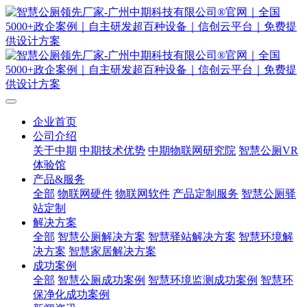
企业首页
公司介绍
关于中期
中期技术优势
中期物联网研究院
智慧公厕VR
体验馆
产品&服务
全部
物联网硬件
物联网软件
产品定制服务
智慧公厕驿
站定制
解决方案
全部
智慧公厕解决方案
智慧驿站解决方案
智慧环境解
决方案
智慧家居解决方案
成功案例
全部
智慧公厕成功案例
智慧环境监测成功案例
智慧环
保净化成功案例