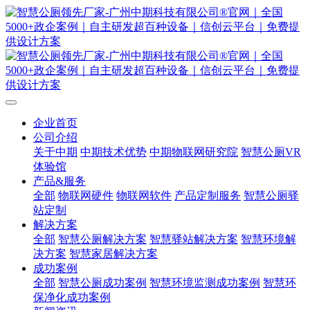
企业首页
公司介绍
关于中期
中期技术优势
中期物联网研究院
智慧公厕VR
体验馆
产品&服务
全部
物联网硬件
物联网软件
产品定制服务
智慧公厕驿
站定制
解决方案
全部
智慧公厕解决方案
智慧驿站解决方案
智慧环境解
决方案
智慧家居解决方案
成功案例
全部
智慧公厕成功案例
智慧环境监测成功案例
智慧环
保净化成功案例