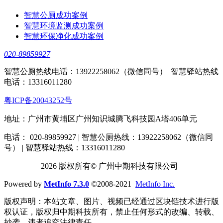
智慧公厕成功案例
智慧环境监测成功案例
智慧环保净化成功案例
020-89859927
智慧公厕热线电话：13922258062（微信同号）| 智慧驿站热线
电话：13316011280
粤ICP备20043252号
地址：广州市黄埔区广州知识城腾飞科技园A塔406单元
电话： 020-89859927 | 智慧公厕热线：13922258062（微信同
号） | 智慧驿站热线：13316011280
2026 版权所有© 广州中期科技有限公司
Powered by
MetInfo 7.3.0
©2008-2021
MetInfo Inc.
版权声明：本站文章、图片、视频已经通过区块链技术进行版
权认证，版权归中期科技所有，禁止任何形式的改编、转载、
抄袭，违者追究法律责任。