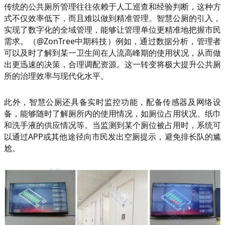
传统的公共厕所管理往往依赖于人工巡查和经验判断，这种方
式不仅效率低下，而且难以做到精准管理。智慧公厕的引入，
实现了数字化的全域管理，能够让管理单位更精准地把握市民
需求。（@ZonTree中期科技）例如，通过数据分析，管理者
可以及时了解到某一卫生间在人流高峰期的使用状况，从而做
出更迅速的决策，合理调配资源。这一转变将极大提升公共厕
所的治理效率与现代化水平。
此外，智慧公厕还具备实时监控功能，配备传感器及网络设
备，能够随时了解厕所内的使用情况，如厕位占用状况、纸巾
和洗手液的供应情况等。当监测到某个厕位被占用时，系统可
以通过APP或其他途径向市民发出空厕提示，避免排长队的尴
尬。