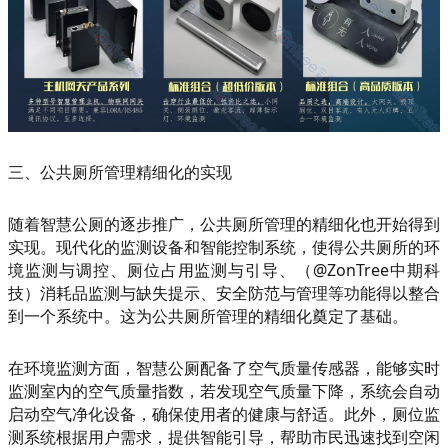
三、公共厕所管理精细化的实现
随着智慧公厕的逐步推广，公共厕所管理的精细化也开始得到
实现。现代化的监测设备和智能控制系统，使得公共厕所的环
境监测与调控、厕位占用监测与引导、（@ZonTree中期科
技）消耗品监测与缺失提示、安全防范与管理等功能得以整合
到一个系统中。这为公共厕所管理的精细化奠定了基础。
在环境监测方面，智慧公厕配备了空气质量传感器，能够实时
监测室内的空气质量指数，若发现空气质量下降，系统会自动
启动空气净化设备，确保使用者的健康与舒适。此外，厕位监
测系统根据用户需求，提供智能引导，帮助市民迅速找到空闲