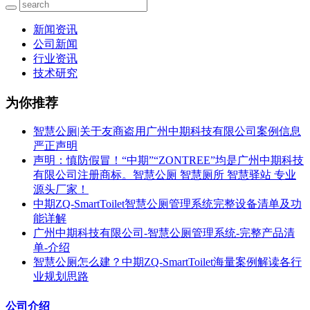
新闻资讯
公司新闻
行业资讯
技术研究
为你推荐
智慧公厕|关于友商盗用广州中期科技有限公司案例信息
严正声明
声明：慎防假冒！“中期”“ZONTREE”均是广州中期科技
有限公司注册商标。智慧公厕 智慧厕所 智慧驿站 专业
源头厂家！
中期ZQ-SmartToilet智慧公厕管理系统完整设备清单及功
能详解
广州中期科技有限公司-智慧公厕管理系统-完整产品清
单-介绍
智慧公厕怎么建？中期ZQ-SmartToilet海量案例解读各行
业规划思路
公司介绍