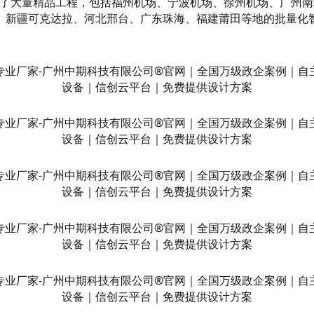
建设了大量精品工程，包括福州机场、宁波机场、徐州机场、广州
、新疆可克达拉、河北邢台、广东珠海、福建莆田等地的批量化