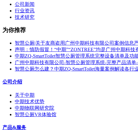
公司新闻
行业资讯
技术研究
为你推荐
智慧公厕|关于友商盗用广州中期科技有限公司案例信息
声明：慎防假冒！“中期”“ZONTREE”均是广州中期科
中期ZQ-SmartToilet智慧公厕管理系统完整设备清单及功
广州中期科技有限公司-智慧公厕管理系统-完整产品清单
智慧公厕怎么建？中期ZQ-SmartToilet海量案例解读各
公司介绍
关于中期
中期技术优势
中期物联网研究院
智慧公厕VR体验馆
产品&服务