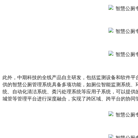
此外，中期科技的全线产品自主研发，包括监测设备和软件平
供的智慧公厕管理系统具备多项功能，如厕位智能监测系统、
统、自动化清洁系统、粪污处理系统等应用子系统，可以提供
城管等管理平台进行深度融合，实现了跨区域、跨平台的协同管