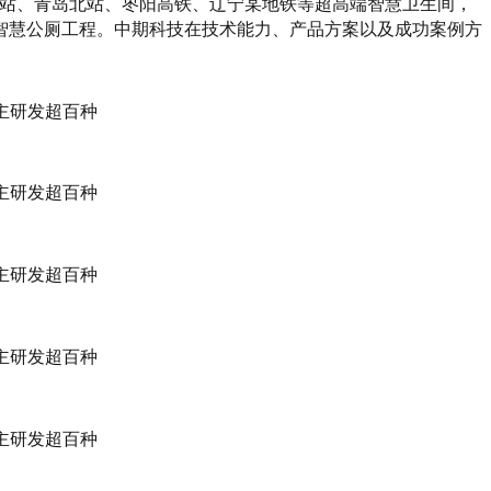
南站、青岛北站、枣阳高铁、辽宁某地铁等超高端智慧卫生间，
智慧公厕工程。中期科技在技术能力、产品方案以及成功案例方