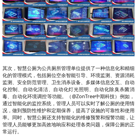
其次，智慧公厕为公共厕所管理单位提供了一种信息化和精细
化的管理模式，包括厕位空余智能引导、环境监测、资源消耗
监测、安全防范管理、卫生消杀设备、多媒体信息交互、自动
化控制、自动化清洁、自动化灯光照明、自动化除臭杀菌消
毒、自动化环境调控等功能。（@ZonTree中期科技）例如，
通过智能化的监控系统，管理人员可以实时了解公厕的使用情
况，做到预防性维护和定期保养，提高了设施的可靠性和使用
率。同时，智慧公厕还支持智能化的维修预警和报警功能，让
管理人员能够更加高效地响应和处理各类问题，保障公厕的正
常运行。