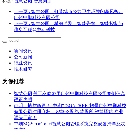
标签:
智慧公厕
智慧厕所
上一页
: 智慧公厕！打造城市公共卫生环境的新风貌。
广州中期科技有限公司
下一页
: 智慧公厕！精细监测、智能告警、智能控制与
信息互联@中期科技
新闻资讯
公司新闻
行业资讯
技术研究
为你推荐
智慧公厕|关于友商盗用广州中期科技有限公司案例信息
严正声明
声明：慎防假冒！“中期”“ZONTREE”均是广州中期科技
有限公司注册商标。智慧公厕 智慧厕所 智慧驿站 专业
源头厂家！
中期ZQ-SmartToilet智慧公厕管理系统完整设备清单及功