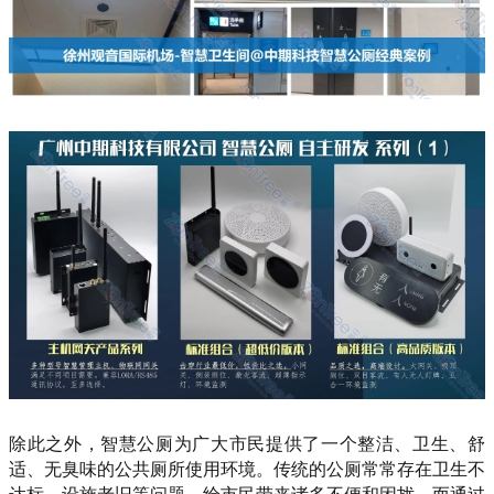
除此之外，智慧公厕为广大市民提供了一个整洁、卫生、舒
适、无臭味的公共厕所使用环境。传统的公厕常常存在卫生不
达标、设施老旧等问题，给市民带来诸多不便和困扰。而通过