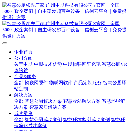
企业首页
公司介绍
关于中期
中期技术优势
中期物联网研究院
智慧公厕VR
体验馆
产品&服务
全部
物联网硬件
物联网软件
产品定制服务
智慧公厕驿
站定制
解决方案
全部
智慧公厕解决方案
智慧驿站解决方案
智慧环境解
决方案
智慧家居解决方案
成功案例
全部
智慧公厕成功案例
智慧环境监测成功案例
智慧环
保净化成功案例