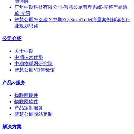
能详解
广州中期科技有限公司-智慧公厕管理系统-完整产品清
单-介绍
智慧公厕怎么建？中期ZQ-SmartToilet海量案例解读各行
业规划思路
公司介绍
关于中期
中期技术优势
中期物联网研究院
智慧公厕VR体验馆
产品&服务
物联网硬件
物联网软件
产品定制服务
智慧公厕驿站定制
解决方案