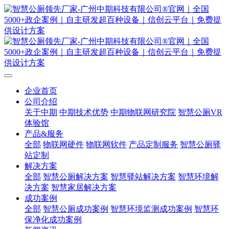
企业首页
公司介绍
关于中期
中期技术优势
中期物联网研究院
智慧公厕VR
体验馆
产品&服务
全部
物联网硬件
物联网软件
产品定制服务
智慧公厕驿
站定制
解决方案
全部
智慧公厕解决方案
智慧驿站解决方案
智慧环境解
决方案
智慧家居解决方案
成功案例
全部
智慧公厕成功案例
智慧环境监测成功案例
智慧环
保净化成功案例