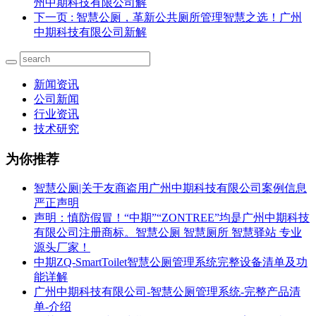
州中期科技有限公司解
下一页
: 智慧公厕，革新公共厕所管理智慧之选！广州
中期科技有限公司新解
新闻资讯
公司新闻
行业资讯
技术研究
为你推荐
智慧公厕|关于友商盗用广州中期科技有限公司案例信息
严正声明
声明：慎防假冒！“中期”“ZONTREE”均是广州中期科技
有限公司注册商标。智慧公厕 智慧厕所 智慧驿站 专业
源头厂家！
中期ZQ-SmartToilet智慧公厕管理系统完整设备清单及功
能详解
广州中期科技有限公司-智慧公厕管理系统-完整产品清
单-介绍