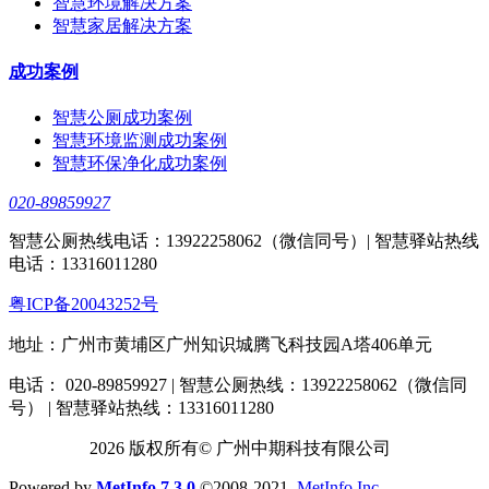
智慧环境解决方案
智慧家居解决方案
成功案例
智慧公厕成功案例
智慧环境监测成功案例
智慧环保净化成功案例
020-89859927
智慧公厕热线电话：13922258062（微信同号）| 智慧驿站热线
电话：13316011280
粤ICP备20043252号
地址：广州市黄埔区广州知识城腾飞科技园A塔406单元
电话： 020-89859927 | 智慧公厕热线：13922258062（微信同
号） | 智慧驿站热线：13316011280
2026 版权所有© 广州中期科技有限公司
Powered by
MetInfo 7.3.0
©2008-2021
MetInfo Inc.