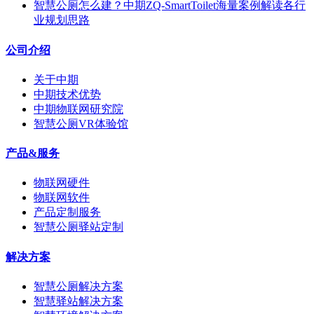
智慧公厕怎么建？中期ZQ-SmartToilet海量案例解读各行
业规划思路
公司介绍
关于中期
中期技术优势
中期物联网研究院
智慧公厕VR体验馆
产品&服务
物联网硬件
物联网软件
产品定制服务
智慧公厕驿站定制
解决方案
智慧公厕解决方案
智慧驿站解决方案