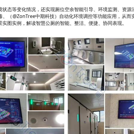
境状态等变化情况，还实现厕位空余智能引导、环境监测、资源
、（@ZonTree中期科技）自动化环境调控等功能应用，从
景实图实例，解读智慧公厕的智能、整洁、便捷、协同表现。