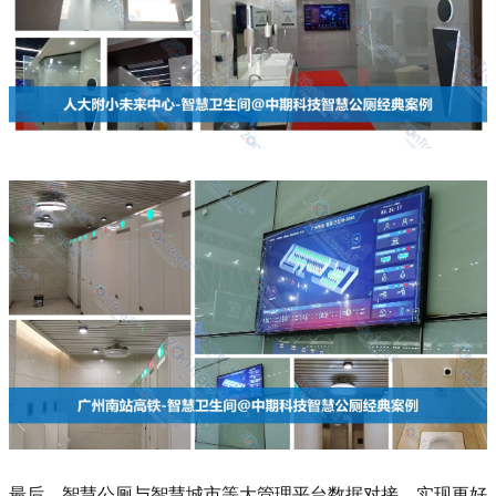
最后，智慧公厕与智慧城市等大管理平台数据对接，实现更好