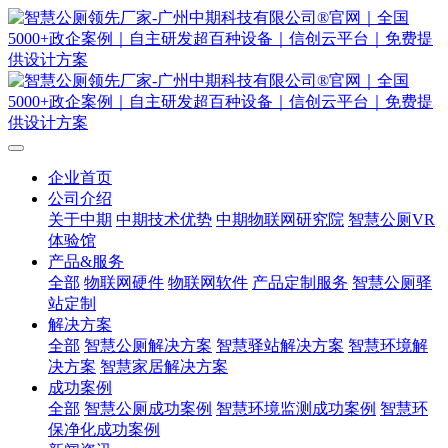
企业首页
公司介绍
关于中期
中期技术优势
中期物联网研究院
智慧公厕VR
体验馆
产品&服务
全部
物联网硬件
物联网软件
产品定制服务
智慧公厕驿
站定制
解决方案
全部
智慧公厕解决方案
智慧驿站解决方案
智慧环境解
决方案
智慧家居解决方案
成功案例
全部
智慧公厕成功案例
智慧环境监测成功案例
智慧环
保净化成功案例