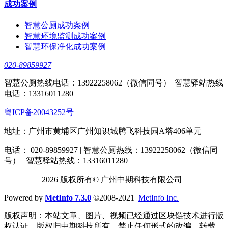
成功案例
智慧公厕成功案例
智慧环境监测成功案例
智慧环保净化成功案例
020-89859927
智慧公厕热线电话：13922258062（微信同号）| 智慧驿站热线
电话：13316011280
粤ICP备20043252号
地址：广州市黄埔区广州知识城腾飞科技园A塔406单元
电话： 020-89859927 | 智慧公厕热线：13922258062（微信同
号） | 智慧驿站热线：13316011280
2026 版权所有© 广州中期科技有限公司
Powered by
MetInfo 7.3.0
©2008-2021
MetInfo Inc.
版权声明：本站文章、图片、视频已经通过区块链技术进行版
权认证，版权归中期科技所有，禁止任何形式的改编、转载、