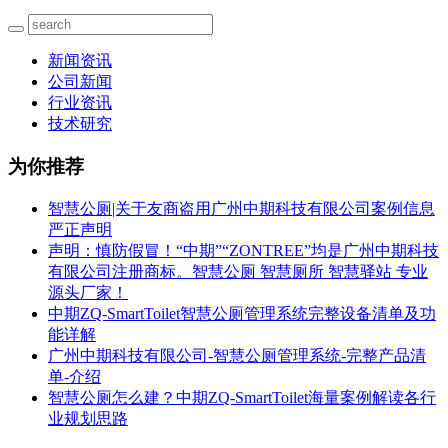
新闻资讯
公司新闻
行业资讯
技术研究
为你推荐
智慧公厕|关于友商盗用广州中期科技有限公司案例信息
严正声明
声明：慎防假冒！“中期”“ZONTREE”均是广州中期科技
有限公司注册商标。智慧公厕 智慧厕所 智慧驿站 专业
源头厂家！
中期ZQ-SmartToilet智慧公厕管理系统完整设备清单及功
能详解
广州中期科技有限公司-智慧公厕管理系统-完整产品清
单-介绍
智慧公厕怎么建？中期ZQ-SmartToilet海量案例解读各行
业规划思路