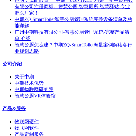
声明：慎防假冒！“中期”“ZONTREE”均是广州中期科技
有限公司注册商标。智慧公厕 智慧厕所 智慧驿站 专业
源头厂家！
中期ZQ-SmartToilet智慧公厕管理系统完整设备清单及功
能详解
广州中期科技有限公司-智慧公厕管理系统-完整产品清
单-介绍
智慧公厕怎么建？中期ZQ-SmartToilet海量案例解读各行
业规划思路
公司介绍
关于中期
中期技术优势
中期物联网研究院
智慧公厕VR体验馆
产品&服务
物联网硬件
物联网软件
产品定制服务