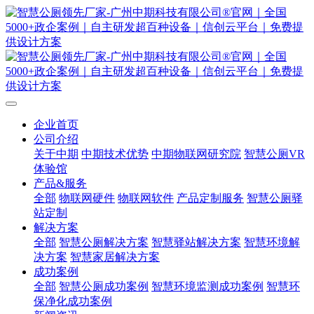
企业首页
公司介绍
关于中期
中期技术优势
中期物联网研究院
智慧公厕VR
体验馆
产品&服务
全部
物联网硬件
物联网软件
产品定制服务
智慧公厕驿
站定制
解决方案
全部
智慧公厕解决方案
智慧驿站解决方案
智慧环境解
决方案
智慧家居解决方案
成功案例
全部
智慧公厕成功案例
智慧环境监测成功案例
智慧环
保净化成功案例