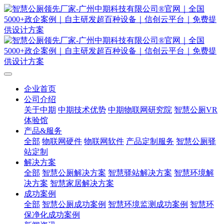
企业首页
公司介绍
关于中期
中期技术优势
中期物联网研究院
智慧公厕VR
体验馆
产品&服务
全部
物联网硬件
物联网软件
产品定制服务
智慧公厕驿
站定制
解决方案
全部
智慧公厕解决方案
智慧驿站解决方案
智慧环境解
决方案
智慧家居解决方案
成功案例
全部
智慧公厕成功案例
智慧环境监测成功案例
智慧环
保净化成功案例