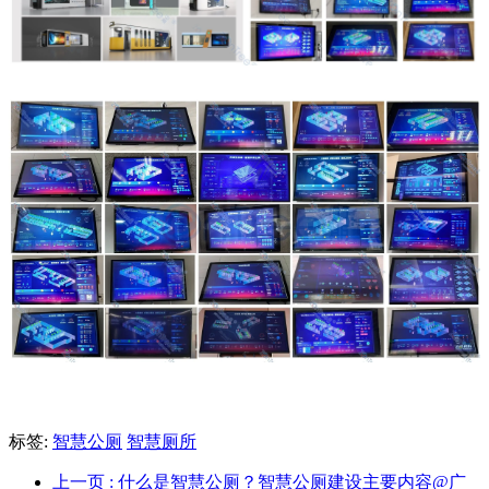
标签:
智慧公厕
智慧厕所
上一页
: 什么是智慧公厕？智慧公厕建设主要内容@广