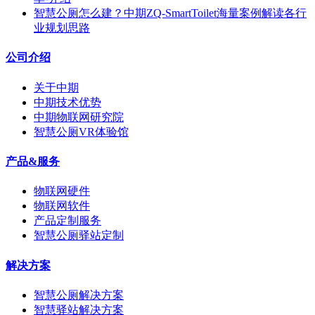
智慧公厕怎么建？中期ZQ-SmartToilet海量案例解读各行
业规划思路
公司介绍
关于中期
中期技术优势
中期物联网研究院
智慧公厕VR体验馆
产品&服务
物联网硬件
物联网软件
产品定制服务
智慧公厕驿站定制
解决方案
智慧公厕解决方案
智慧驿站解决方案