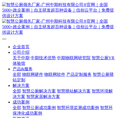
企业首页
公司介绍
关于中期
中期技术优势
中期物联网研究院
智慧公厕VR
体验馆
产品&服务
全部
物联网硬件
物联网软件
产品定制服务
智慧公厕驿
站定制
解决方案
全部
智慧公厕解决方案
智慧驿站解决方案
智慧环境解
决方案
智慧家居解决方案
成功案例
全部
智慧公厕成功案例
智慧环境监测成功案例
智慧环
保净化成功案例