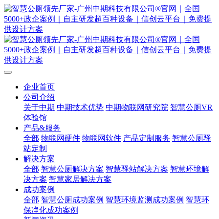
企业首页
公司介绍
关于中期
中期技术优势
中期物联网研究院
智慧公厕VR
体验馆
产品&服务
全部
物联网硬件
物联网软件
产品定制服务
智慧公厕驿
站定制
解决方案
全部
智慧公厕解决方案
智慧驿站解决方案
智慧环境解
决方案
智慧家居解决方案
成功案例
全部
智慧公厕成功案例
智慧环境监测成功案例
智慧环
保净化成功案例