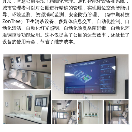
其次，智慧公厕实现了精细化管理。通过智能化设备和系统，
城市管理者可以对公厕进行精确的管理，实现厕位空余智能引
导、环境监测、资源消耗监测、安全防范管理、（@中期科技
ZonTree）卫生消杀设备、多媒体信息交互、自动化控制、自
动化清洁、自动化灯光照明、自动化除臭杀菌消毒、自动化环
境调控等功能应用。这不仅提高了公厕的运营效率，还延长了
设备的使用寿命，节省了维护成本。