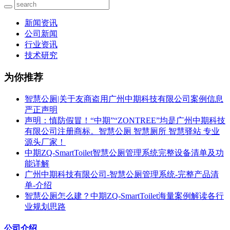
新闻资讯
公司新闻
行业资讯
技术研究
为你推荐
智慧公厕|关于友商盗用广州中期科技有限公司案例信息
严正声明
声明：慎防假冒！“中期”“ZONTREE”均是广州中期科技
有限公司注册商标。智慧公厕 智慧厕所 智慧驿站 专业
源头厂家！
中期ZQ-SmartToilet智慧公厕管理系统完整设备清单及功
能详解
广州中期科技有限公司-智慧公厕管理系统-完整产品清
单-介绍
智慧公厕怎么建？中期ZQ-SmartToilet海量案例解读各行
业规划思路
公司介绍