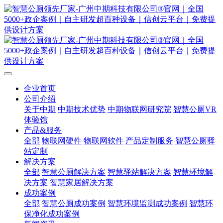
企业首页
公司介绍
关于中期
中期技术优势
中期物联网研究院
智慧公厕VR
体验馆
产品&服务
全部
物联网硬件
物联网软件
产品定制服务
智慧公厕驿
站定制
解决方案
全部
智慧公厕解决方案
智慧驿站解决方案
智慧环境解
决方案
智慧家居解决方案
成功案例
全部
智慧公厕成功案例
智慧环境监测成功案例
智慧环
保净化成功案例