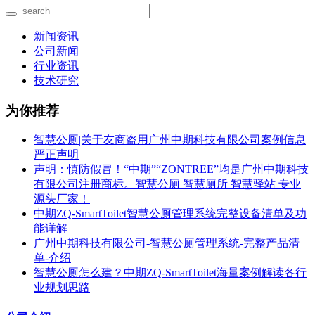
新闻资讯
公司新闻
行业资讯
技术研究
为你推荐
智慧公厕|关于友商盗用广州中期科技有限公司案例信息
严正声明
声明：慎防假冒！“中期”“ZONTREE”均是广州中期科技
有限公司注册商标。智慧公厕 智慧厕所 智慧驿站 专业
源头厂家！
中期ZQ-SmartToilet智慧公厕管理系统完整设备清单及功
能详解
广州中期科技有限公司-智慧公厕管理系统-完整产品清
单-介绍
智慧公厕怎么建？中期ZQ-SmartToilet海量案例解读各行
业规划思路