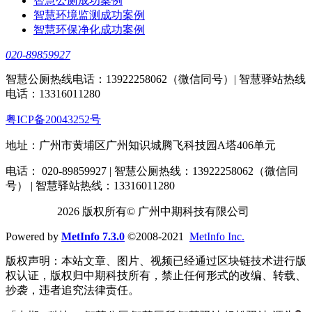
智慧公厕成功案例
智慧环境监测成功案例
智慧环保净化成功案例
020-89859927
智慧公厕热线电话：13922258062（微信同号）| 智慧驿站热线
电话：13316011280
粤ICP备20043252号
地址：广州市黄埔区广州知识城腾飞科技园A塔406单元
电话： 020-89859927 | 智慧公厕热线：13922258062（微信同
号） | 智慧驿站热线：13316011280
2026 版权所有© 广州中期科技有限公司
Powered by
MetInfo 7.3.0
©2008-2021
MetInfo Inc.
版权声明：本站文章、图片、视频已经通过区块链技术进行版
权认证，版权归中期科技所有，禁止任何形式的改编、转载、
抄袭，违者追究法律责任。