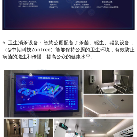
6. 卫生消杀设备：智慧公厕配备了杀菌、驱虫、驱鼠设备，
（@中期科技ZonTree）能够保持公厕的卫生环境，有效防止
病菌的滋生和传播，提高公众的健康水平。