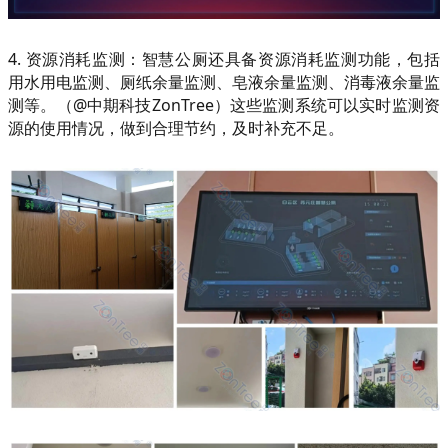
4. 资源消耗监测：智慧公厕还具备资源消耗监测功能，包括
用水用电监测、厕纸余量监测、皂液余量监测、消毒液余量监
测等。（@中期科技ZonTree）这些监测系统可以实时监测资
源的使用情况，做到合理节约，及时补充不足。