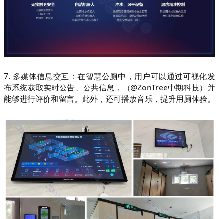
7. 多媒体信息交互：在智慧公厕中，用户可以通过可视化发
布系统获取实时公告、公共信息，（@ZonTree中期科技）并
能够进行评价和留言。此外，还可播放音乐，提升用厕体验。