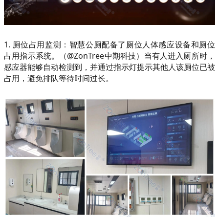
1. 厕位占用监测：智慧公厕配备了厕位人体感应设备和厕位
占用指示系统。（@ZonTree中期科技）当有人进入厕所时，
感应器能够自动检测到，并通过指示灯提示其他人该厕位已被
占用，避免排队等待时间过长。