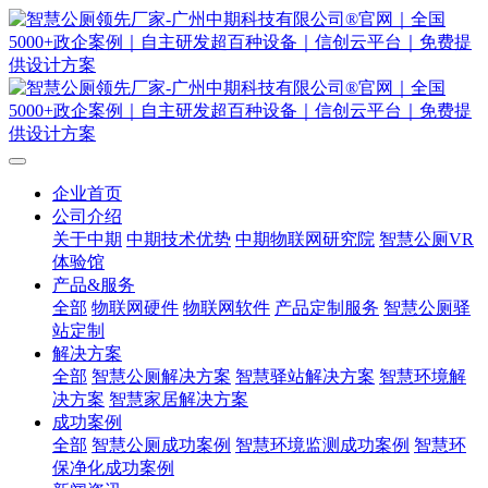
企业首页
公司介绍
关于中期
中期技术优势
中期物联网研究院
智慧公厕VR
体验馆
产品&服务
全部
物联网硬件
物联网软件
产品定制服务
智慧公厕驿
站定制
解决方案
全部
智慧公厕解决方案
智慧驿站解决方案
智慧环境解
决方案
智慧家居解决方案
成功案例
全部
智慧公厕成功案例
智慧环境监测成功案例
智慧环
保净化成功案例