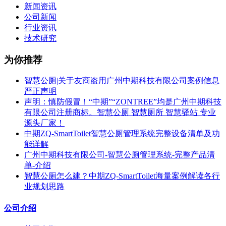
新闻资讯
公司新闻
行业资讯
技术研究
为你推荐
智慧公厕|关于友商盗用广州中期科技有限公司案例信息
严正声明
声明：慎防假冒！“中期”“ZONTREE”均是广州中期科技
有限公司注册商标。智慧公厕 智慧厕所 智慧驿站 专业
源头厂家！
中期ZQ-SmartToilet智慧公厕管理系统完整设备清单及功
能详解
广州中期科技有限公司-智慧公厕管理系统-完整产品清
单-介绍
智慧公厕怎么建？中期ZQ-SmartToilet海量案例解读各行
业规划思路
公司介绍