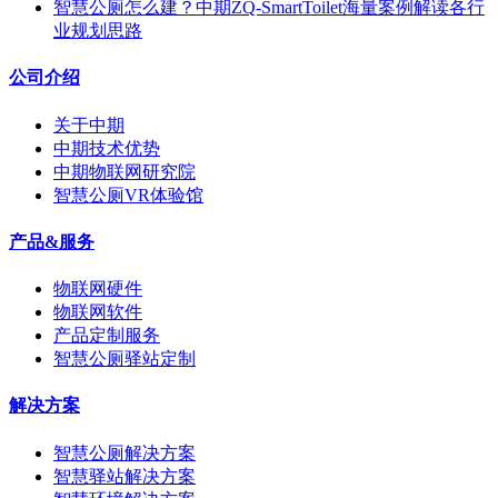
智慧公厕怎么建？中期ZQ-SmartToilet海量案例解读各行
业规划思路
公司介绍
关于中期
中期技术优势
中期物联网研究院
智慧公厕VR体验馆
产品&服务
物联网硬件
物联网软件
产品定制服务
智慧公厕驿站定制
解决方案
智慧公厕解决方案
智慧驿站解决方案