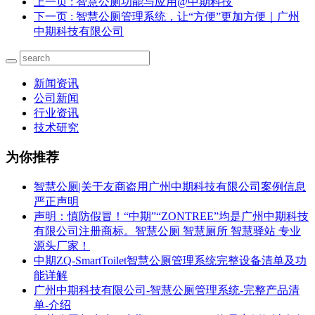
上一页
: 智慧公厕功能与应用@中期科技
下一页
: 智慧公厕管理系统，让“方便”更加方便｜广州
中期科技有限公司
新闻资讯
公司新闻
行业资讯
技术研究
为你推荐
智慧公厕|关于友商盗用广州中期科技有限公司案例信息
严正声明
声明：慎防假冒！“中期”“ZONTREE”均是广州中期科技
有限公司注册商标。智慧公厕 智慧厕所 智慧驿站 专业
源头厂家！
中期ZQ-SmartToilet智慧公厕管理系统完整设备清单及功
能详解
广州中期科技有限公司-智慧公厕管理系统-完整产品清
单-介绍