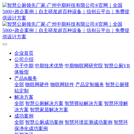
企业首页
公司介绍
关于中期
中期技术优势
中期物联网研究院
智慧公厕VR
体验馆
产品&服务
全部
物联网硬件
物联网软件
产品定制服务
智慧公厕驿
站定制
解决方案
全部
智慧公厕解决方案
智慧驿站解决方案
智慧环境解
决方案
智慧家居解决方案
成功案例
全部
智慧公厕成功案例
智慧环境监测成功案例
智慧环
保净化成功案例