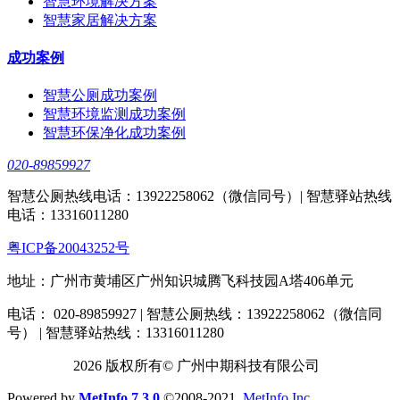
智慧环境解决方案
智慧家居解决方案
成功案例
智慧公厕成功案例
智慧环境监测成功案例
智慧环保净化成功案例
020-89859927
智慧公厕热线电话：13922258062（微信同号）| 智慧驿站热线
电话：13316011280
粤ICP备20043252号
地址：广州市黄埔区广州知识城腾飞科技园A塔406单元
电话： 020-89859927 | 智慧公厕热线：13922258062（微信同
号） | 智慧驿站热线：13316011280
2026 版权所有© 广州中期科技有限公司
Powered by
MetInfo 7.3.0
©2008-2021
MetInfo Inc.