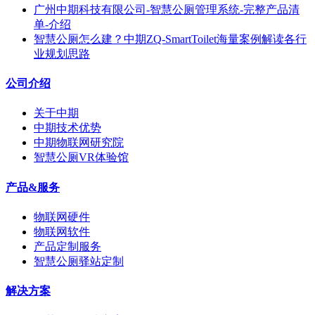
广州中期科技有限公司-智慧公厕管理系统-完整产品清
单-介绍
智慧公厕怎么建？中期ZQ-SmartToilet海量案例解读各行
业规划思路
公司介绍
关于中期
中期技术优势
中期物联网研究院
智慧公厕VR体验馆
产品&服务
物联网硬件
物联网软件
产品定制服务
智慧公厕驿站定制
解决方案