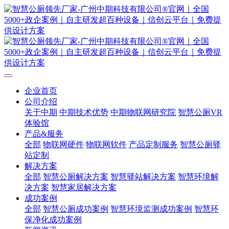
企业首页
公司介绍
关于中期
中期技术优势
中期物联网研究院
智慧公厕VR
体验馆
产品&服务
全部
物联网硬件
物联网软件
产品定制服务
智慧公厕驿
站定制
解决方案
全部
智慧公厕解决方案
智慧驿站解决方案
智慧环境解
决方案
智慧家居解决方案
成功案例
全部
智慧公厕成功案例
智慧环境监测成功案例
智慧环
保净化成功案例