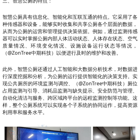
三、智慧公厕的特点：
智慧公厕具有信息化、智能化和互联互通的特点。它采用了各
种传感器和设备，能够实时收集和共享公厕各个层面的数据，
从而为公厕的运营和管理提供决策依据。例如，通过监测传感
器可以实时掌握公厕内部人体活动状态、人体存在状态、空气
质量情况、环境变化情况、设施设备运行状态等情况，
（@ZonTree中期科技）以便进行及时的维护和改善。
此外，智慧公厕还通过人工智能和大数据分析技术，对数据进
行深度挖掘和分析，为公厕的运行提供智能化的决策支持。实
现公共厕所的环境监测与调控、（@ZonTree中期科技）厕位
占用监测与引导、消耗品监测与缺失提示、安全防范与管理、
自动化清洁与服务、跨区域跨平台的远程监测控制等功能。这
样，整个公厕系统可以实现各个子系统的协同运作，提高资源
利用率和服务水平。