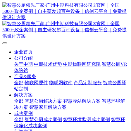
企业首页
公司介绍
关于中期
中期技术优势
中期物联网研究院
智慧公厕VR
体验馆
产品&服务
全部
物联网硬件
物联网软件
产品定制服务
智慧公厕驿
站定制
解决方案
全部
智慧公厕解决方案
智慧驿站解决方案
智慧环境解
决方案
智慧家居解决方案
成功案例
全部
智慧公厕成功案例
智慧环境监测成功案例
智慧环
保净化成功案例