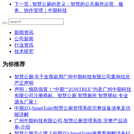
下一页
: 智慧公厕的意义：智慧的公共厕所运营、服
务、协作管理｜中期科技
新闻资讯
公司新闻
行业资讯
技术研究
为你推荐
智慧公厕|关于友商盗用广州中期科技有限公司案例信息
严正声明
声明：慎防假冒！“中期”“ZONTREE”均是广州中期科技
有限公司注册商标。智慧公厕 智慧厕所 智慧驿站 专业
源头厂家！
中期ZQ-SmartToilet智慧公厕管理系统完整设备清单及功
能详解
广州中期科技有限公司-智慧公厕管理系统-完整产品清
单-介绍
智慧公厕怎么建？中期ZQ-SmartToilet海量案例解读各行