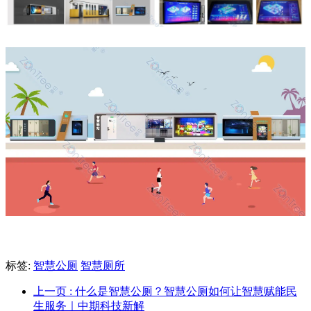
标签:
智慧公厕
智慧厕所
上一页
: 什么是智慧公厕？智慧公厕如何让智慧赋能民
生服务｜中期科技新解