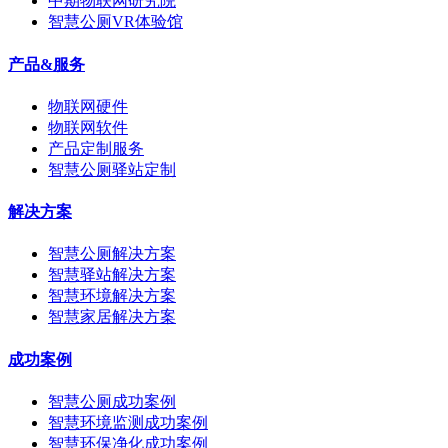
中期物联网研究院
智慧公厕VR体验馆
产品&服务
物联网硬件
物联网软件
产品定制服务
智慧公厕驿站定制
解决方案
智慧公厕解决方案
智慧驿站解决方案
智慧环境解决方案
智慧家居解决方案
成功案例
智慧公厕成功案例
智慧环境监测成功案例
智慧环保净化成功案例