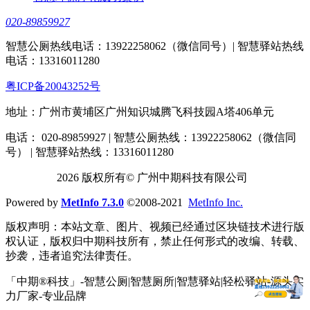
020-89859927
智慧公厕热线电话：13922258062（微信同号）| 智慧驿站热线
电话：13316011280
粤ICP备20043252号
地址：广州市黄埔区广州知识城腾飞科技园A塔406单元
电话： 020-89859927 | 智慧公厕热线：13922258062（微信同
号） | 智慧驿站热线：13316011280
2026 版权所有© 广州中期科技有限公司
Powered by
MetInfo 7.3.0
©2008-2021
MetInfo Inc.
版权声明：本站文章、图片、视频已经通过区块链技术进行版
权认证，版权归中期科技所有，禁止任何形式的改编、转载、
抄袭，违者追究法律责任。
「中期®科技」-智慧公厕|智慧厕所|智慧驿站|轻松驿站-源头实
力厂家-专业品牌