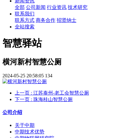
新闻资讯
全部
公司新闻
行业资讯
技术研究
联系我们
联系方式
商务合作
招贤纳士
全站搜索
智慧驿站
横河新村智慧公厕
2024-05-25 20:58:05
134
上一页
: 江苏泰州-老工会智慧公厕
下一页
: 珠海桂山智慧公厕
公司介绍
关于中期
中期技术优势