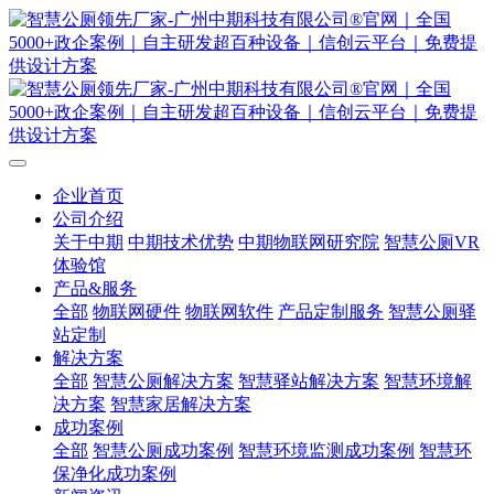
企业首页
公司介绍
关于中期
中期技术优势
中期物联网研究院
智慧公厕VR
体验馆
产品&服务
全部
物联网硬件
物联网软件
产品定制服务
智慧公厕驿
站定制
解决方案
全部
智慧公厕解决方案
智慧驿站解决方案
智慧环境解
决方案
智慧家居解决方案
成功案例
全部
智慧公厕成功案例
智慧环境监测成功案例
智慧环
保净化成功案例